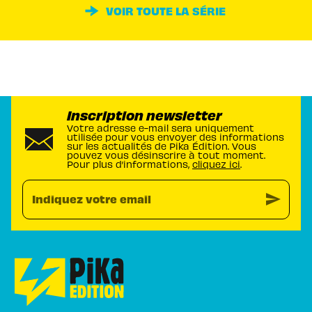
VOIR TOUTE LA SÉRIE
Inscription newsletter
Votre adresse e-mail sera uniquement
utilisée pour vous envoyer des informations
sur les actualités de Pika Édition. Vous
pouvez vous désinscrire à tout moment.
Pour plus d’informations,
cliquez ici
.
send
Indiquez votre email