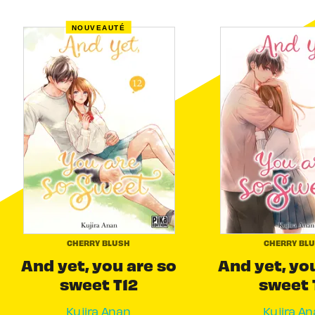
NOUVEAUTÉ
CHERRY BLUSH
CHERRY BL
And yet, you are so
And yet, yo
sweet T12
sweet 
Kujira Anan
Kujira A