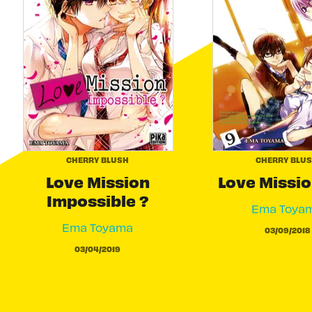
CHERRY BLUSH
CHERRY BLU
Love Mission
Love Missi
Impossible ?
Ema Toya
Ema Toyama
03/09/2018
03/04/2019