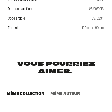
Date de parution
25/09/2018
Code article
3373234
Format
120mm x 180mm
VOUS POURRIEZ
AIMER...
MÊME COLLECTION
MÊME AUTEUR