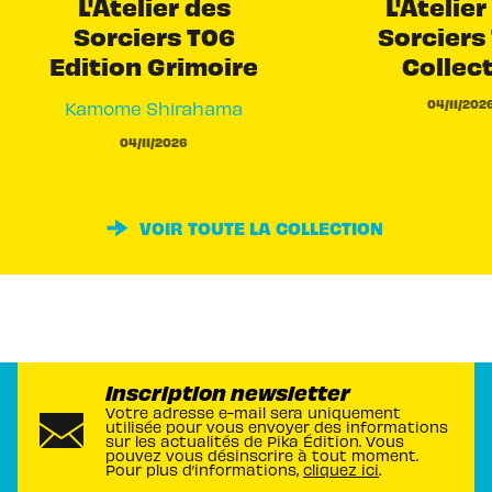
L'Atelier des
L'Atelier
Sorciers T06
Sorciers 
Edition Grimoire
Collec
04/11/202
Kamome Shirahama
04/11/2026
VOIR TOUTE LA COLLECTION
Inscription newsletter
Votre adresse e-mail sera uniquement
utilisée pour vous envoyer des informations
sur les actualités de Pika Édition. Vous
pouvez vous désinscrire à tout moment.
Pour plus d’informations,
cliquez ici
.