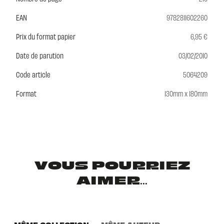
EAN
9782811602260
Prix du format papier
6,95 €
Date de parution
03/02/2010
Code article
5064209
Format
130mm x 180mm
VOUS POURRIEZ
AIMER...