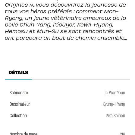
Origines », vous découvrirez la jeunesse de
tous vos héros préférés : comment Mon-
Ryong, un jeune vétérinaire amoureux de la
belle Chun-Yang, l'écuyer, Kewil-Hyang,
Hemosu et Mun-Su se sont rencontrés et
ont parcouru un bout de chemin ensemble...
DÉTAILS
Scénariste
In-Wan Youn
Dessinateur
Kyung-Il Yang
Collection
Pika Seinen
Nombre de page
216