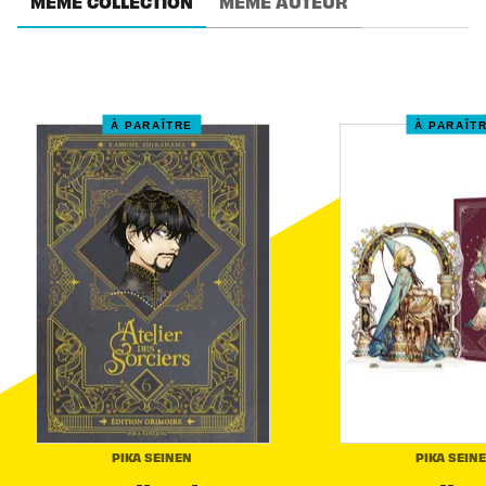
MÊME COLLECTION
MÊME AUTEUR
À PARAÎTRE
À PARAÎT
PIKA SEINEN
PIKA SEIN