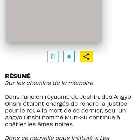
bookmark_border
notifications
RÉSUMÉ
Sur les chemins de la mémoire
Dans l’ancien royaume du Jushin, des Angyo
Onshi étaient chargés de rendre la justice
pour le roi. À la mort de ce dernier, seul un
Angyo Onshi nommé Mun-Su continue à
châtier les âmes noires.
Dans ce nouvelle opus intitulé « Les