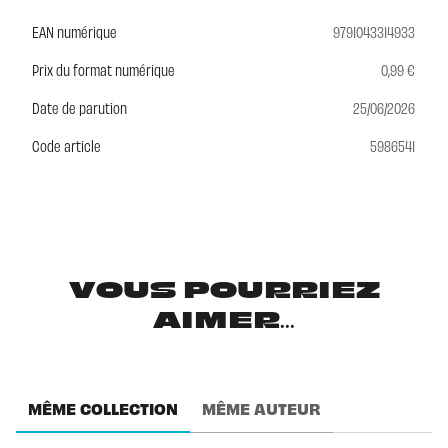
EAN numérique
9791043314933
Prix du format numérique
0,99 €
Date de parution
25/06/2026
Code article
5986541
VOUS POURRIEZ
AIMER...
MÊME COLLECTION
MÊME AUTEUR