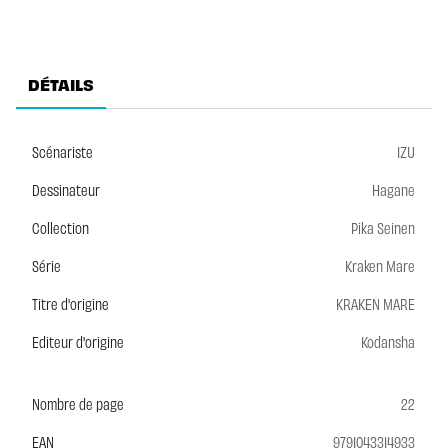
DÉTAILS
Scénariste
IZU
Dessinateur
Hagane
Collection
Pika Seinen
Série
Kraken Mare
Titre d'origine
KRAKEN MARE
Editeur d'origine
Kodansha
Nombre de page
22
EAN
9791043314933