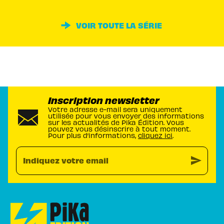
VOIR TOUTE LA SÉRIE
Inscription newsletter
Votre adresse e-mail sera uniquement
utilisée pour vous envoyer des informations
sur les actualités de Pika Édition. Vous
pouvez vous désinscrire à tout moment.
Pour plus d’informations,
cliquez ici
.
send
Indiquez votre email