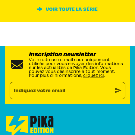
VOIR TOUTE LA SÉRIE
Inscription newsletter
Votre adresse e-mail sera uniquement
utilisée pour vous envoyer des informations
sur les actualités de Pika Édition. Vous
pouvez vous désinscrire à tout moment.
Pour plus d’informations,
cliquez ici
.
send
Indiquez votre email