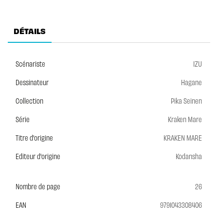
DÉTAILS
Scénariste
IZU
Dessinateur
Hagane
Collection
Pika Seinen
Série
Kraken Mare
Titre d'origine
KRAKEN MARE
Editeur d'origine
Kodansha
Nombre de page
26
EAN
9791043308406