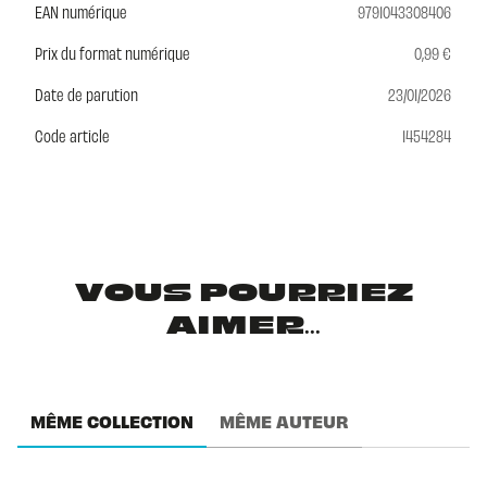
EAN numérique
9791043308406
Prix du format numérique
0,99 €
Date de parution
23/01/2026
Code article
1454284
VOUS POURRIEZ
AIMER...
MÊME COLLECTION
MÊME AUTEUR