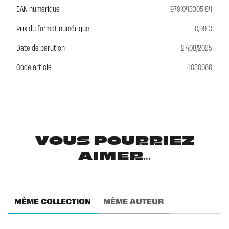
EAN numérique
9791043305184
Prix du format numérique
0,99 €
Date de parution
27/08/2025
Code article
4030066
VOUS POURRIEZ
AIMER...
MÊME COLLECTION
MÊME AUTEUR