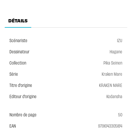
DÉTAILS
Scénariste
IZU
Dessinateur
Hagane
Collection
Pika Seinen
Série
Kraken Mare
Titre d'origine
KRAKEN MARE
Editeur d'origine
Kodansha
Nombre de page
50
EAN
9791043305184