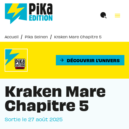
MENU
RECHERCHE
CONTENU
menu
PIED DE PAGE
/
/
Accueil
Pika Seinen
Kraken Mare Chapitre 5
DÉCOUVRIR L'UNIVERS
arrow_forward
Kraken Mare
Chapitre 5
Sortie le
27 août 2025