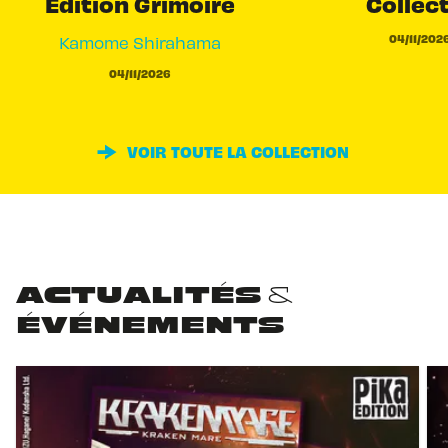
Edition Grimoire
Collec
04/11/202
Kamome Shirahama
04/11/2026
VOIR TOUTE LA COLLECTION
ACTUALITÉS &
ÉVÉNEMENTS