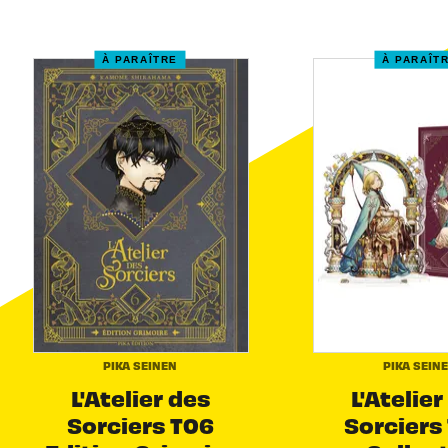
À PARAÎTRE
À PARAÎT
PIKA SEINEN
PIKA SEIN
L'Atelier des
L'Atelier
Sorciers T06
Sorciers 