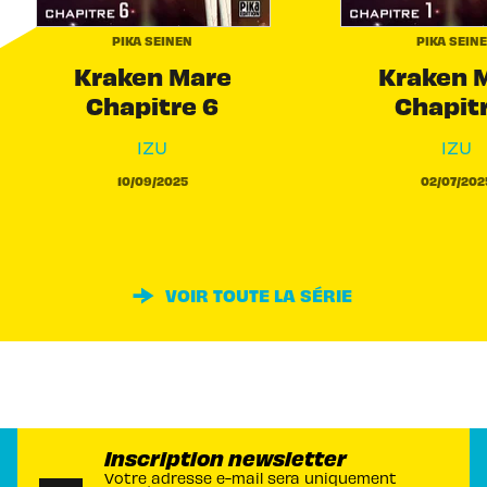
PIKA SEINEN
PIKA SEIN
Kraken Mare
Kraken 
Chapitre 6
Chapitr
IZU
IZU
10/09/2025
02/07/202
VOIR TOUTE LA SÉRIE
Inscription newsletter
Votre adresse e-mail sera uniquement