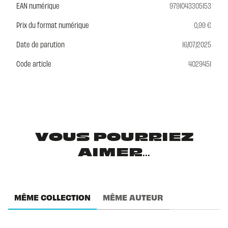
EAN numérique
9791043305153
Prix du format numérique
0,99 €
Date de parution
16/07/2025
Code article
4029451
VOUS POURRIEZ
AIMER...
MÊME COLLECTION
MÊME AUTEUR