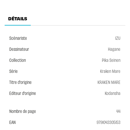
DÉTAILS
Scénariste
IZU
Dessinateur
Hagane
Collection
Pika Seinen
Série
Kraken Mare
Titre d'origine
KRAKEN MARE
Editeur d'origine
Kodansha
Nombre de page
44
EAN
9791043305153