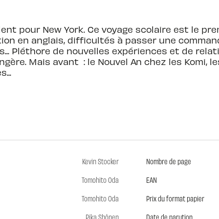
ent pour New York. Ce voyage scolaire est le prem
ion en anglais, difficultés à passer une command
s... Pléthore de nouvelles expériences et de rela
ngère. Mais avant : le Nouvel An chez les Komi, le
...
Kevin Stocker
Nombre de page
Tomohito Oda
EAN
Tomohito Oda
Prix du format papier
Pika Shônen
Date de parution