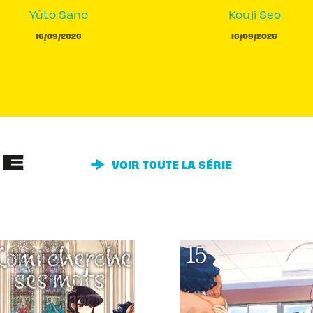
Yûto Sano
Kouji Seo
16/09/2026
16/09/2026
IE
VOIR TOUTE LA SÉRIE