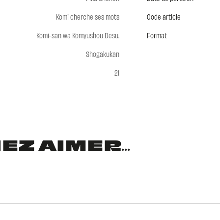
Komi cherche ses mots
Code article
Komi-san wa Komyushou Desu.
Format
Shogakukan
21
Z AIMER...