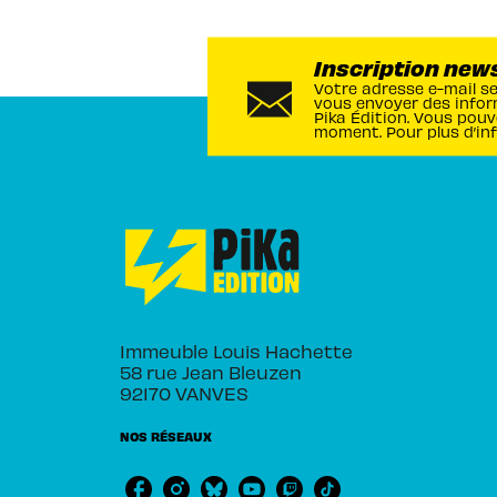
Inscription new
Votre adresse e-mail s
vous envoyer des infor
Pika Édition. Vous pouv
moment. Pour plus d’in
Immeuble Louis Hachette
58 rue Jean Bleuzen
92170 VANVES
NOS RÉSEAUX