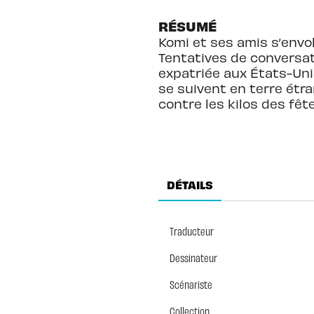
RÉSUMÉ
Komi et ses amis s’envol
Tentatives de conversat
expatriée aux États-Uni
se suivent en terre étra
contre les kilos des fêtes
DÉTAILS
Traducteur
Dessinateur
Scénariste
Collection