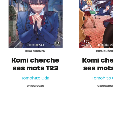
PIKA SHÔNEN
PIKA SHÔN
Komi cherche
Komi ch
ses mots T23
ses mot
Tomohito Oda
Tomohito 
04/02/2026
03/06/202