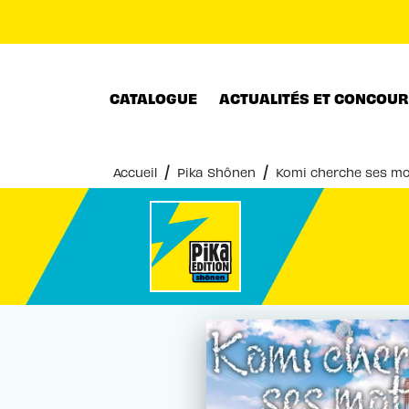
MENU
RECHERCHE
CONTENU
CATALOGUE
ACTUALITÉS ET CONCOU
/
/
Accueil
Pika Shônen
Komi cherche ses mo