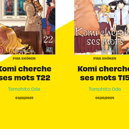
PIKA SHÔNEN
PIKA SHÔNEN
Komi cherche
Komi cherch
ses mots T22
ses mots T1
Tomohito Oda
Tomohito Oda
03/12/2025
09/10/2024