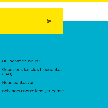
send
PIKA ÉDITION
Qui sommes-nous ?
Questions les plus fréquentes
(FAQ)
Nous contacter
nobi nobi ! notre label jeunesse