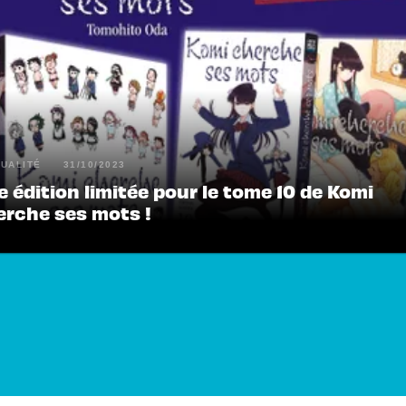
UALITÉ
31/10/2023
 édition limitée pour le tome 10 de Komi
erche ses mots !