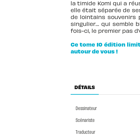
la timide Komi qui a ré
elle était séparée de 
de lointains souvenirs
singulier… qui semble bi
fois-ci, le premier pas 
Ce tome 10 édition limi
autour de vous !
DÉTAILS
Dessinateur
Scénariste
Traducteur