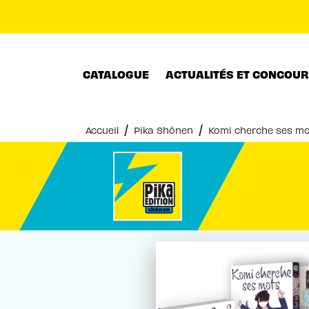
MENU
RECHERCHE
CONTENU
CATALOGUE
ACTUALITÉS ET CONCOU
/
/
Accueil
Pika Shônen
Komi cherche ses mot