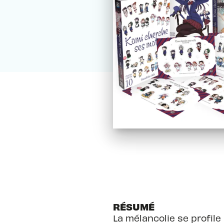
RÉSUMÉ
La mélancolie se profil