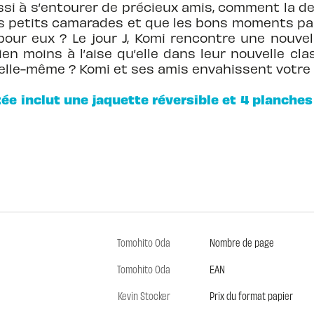
ussi à s’entourer de précieux amis, comment la de
ses petits camarades et que les bons moments 
 pour eux ? Le jour J, Komi rencontre une nouve
en moins à l’aise qu’elle dans leur nouvelle clas
d’elle-même ? Komi et ses amis envahissent votre
tée inclut une jaquette réversible et 4 planche
Tomohito Oda
Nombre de page
Tomohito Oda
EAN
Kevin Stocker
Prix du format papier