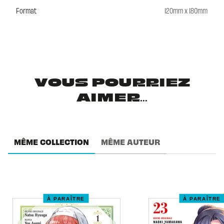
Format
120mm x 180mm
VOUS POURRIEZ
AIMER...
MÊME COLLECTION
MÊME AUTEUR
À PARAÎTRE
À PARAÎTRE