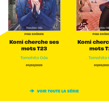
PIKA SHÔNEN
PIKA SHÔN
Komi cherche ses
Komi cherc
mots T23
mots T
Tomohito Oda
Tomohito 
04/02/2026
03/06/202
VOIR TOUTE LA SÉRIE