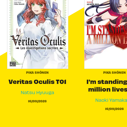
PIKA SHÔNEN
PIKA SHÔNEN
Veritas Oculis T01
I'm standing
million live
Natsu Hyuuga
Naoki Yamak
16/09/2026
16/09/2026