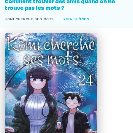
Comment trouver des amis quand on ne
trouve pas les mots ?
KOMI CHERCHE SES MOTS
PIKA SHÔNEN