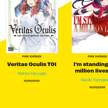
PIKA SHÔNEN
PIKA SHÔNEN
Veritas Oculis T01
I'm standing
million live
Natsu Hyuuga
Naoki Yamak
16/09/2026
16/09/2026