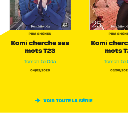
PIKA SHÔNEN
PIKA SHÔN
Komi cherche ses
Komi cherc
mots T23
mots T
Tomohito Oda
Tomohito 
04/02/2026
03/06/202
VOIR TOUTE LA SÉRIE