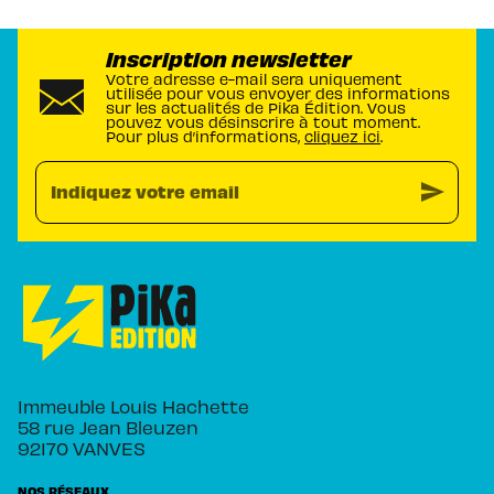
Inscription newsletter
Votre adresse e-mail sera uniquement
utilisée pour vous envoyer des informations
sur les actualités de Pika Édition. Vous
pouvez vous désinscrire à tout moment.
Pour plus d’informations,
cliquez ici
.
send
Indiquez votre email
Immeuble Louis Hachette
58 rue Jean Bleuzen
92170 VANVES
NOS RÉSEAUX