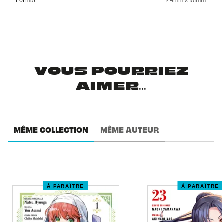
VOUS POURRIEZ
AIMER...
MÊME COLLECTION
MÊME AUTEUR
À PARAÎTRE
À PARAÎTRE