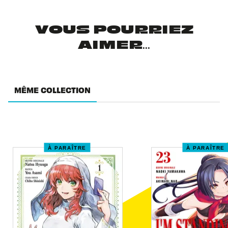
VOUS POURRIEZ
AIMER...
MÊME COLLECTION
À PARAÎTRE
À PARAÎTRE