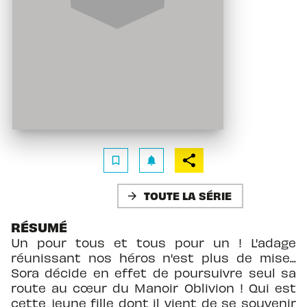
bookmark_border
notifications
TOUTE LA SÉRIE
arrow_forward
RÉSUMÉ
Un pour tous et tous pour un ! L'adage
réunissant nos héros n'est plus de mise...
Sora décide en effet de poursuivre seul sa
route au cœur du Manoir Oblivion ! Qui est
cette jeune fille dont il vient de se souvenir