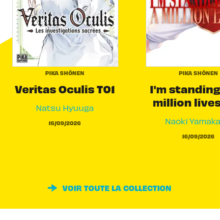
PIKA SHÔNEN
PIKA SHÔNEN
Veritas Oculis T01
I'm standing
million live
Natsu Hyuuga
Naoki Yamak
16/09/2026
16/09/2026
VOIR TOUTE LA COLLECTION