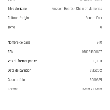
Titre d'origine
Kingdom Hearts - Chain of Memories
Editeur d'origine
Square Enix
Tome
6
Nombre de page
240
EAN
9782811609627
Prix du format papier
6,95 €
Date de parution
31/10/2012
Code article
5099684
Format
115mm x 185mm