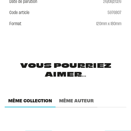
Date de parution
26/08/2026
Code article
5976807
Format
120mm x 180mm
VOUS POURRIEZ
AIMER...
MÊME COLLECTION
MÊME AUTEUR