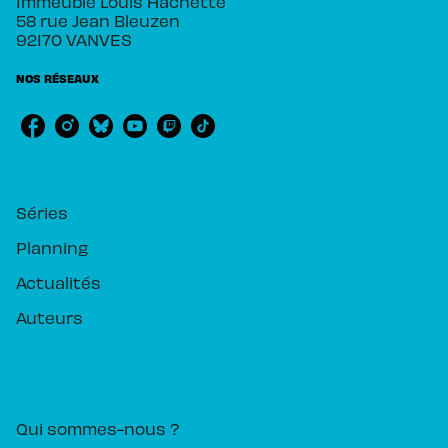
Immeuble Louis Hachette
58 rue Jean Bleuzen
92170 VANVES
NOS RÉSEAUX
RUBRIQUES
Séries
Planning
Actualités
Auteurs
PIKA ÉDITION
Qui sommes-nous ?