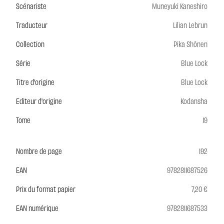
Scénariste
Muneyuki Kaneshiro
Traducteur
Lilian Lebrun
Collection
Pika Shônen
Série
Blue Lock
Titre d'origine
Blue Lock
Editeur d'origine
Kodansha
Tome
19
Nombre de page
192
EAN
9782811687526
Prix du format papier
7,20 €
EAN numérique
9782811687533