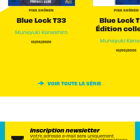
PIKA SHÔNEN
PIKA SHÔNEN
Blue Lock T33
Blue Lock T
Édition coll
Muneyuki Kaneshiro
Muneyuki Kane
10/06/2026
10/06/2026
VOIR TOUTE LA SÉRIE
Inscription newsletter
Votre adresse e-mail sera uniquement
utilisée pour vous envoyer des informations