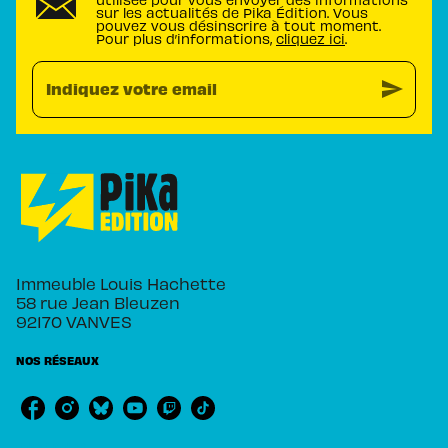
sur les actualités de Pika Édition. Vous
pouvez vous désinscrire à tout moment.
Pour plus d’informations,
cliquez ici
.
send
Indiquez votre email
Immeuble Louis Hachette
58 rue Jean Bleuzen
92170 VANVES
NOS RÉSEAUX
RUBRIQUES