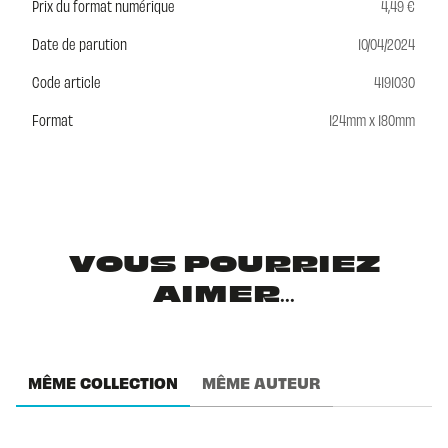
Prix du format numérique
4,49 €
Date de parution
10/04/2024
Code article
4191030
Format
124mm x 180mm
VOUS POURRIEZ
AIMER...
MÊME COLLECTION
MÊME AUTEUR