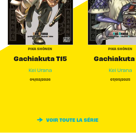
PIKA SHÔNEN
PIKA SHÔNEN
Gachiakuta T15
Gachiakuta 
Kei Urana
Kei Urana
04/02/2026
07/05/2025
VOIR TOUTE LA SÉRIE