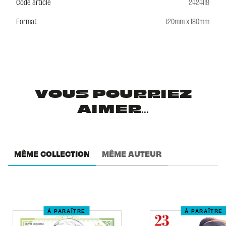
Code article
2424119
Format
120mm x 180mm
VOUS POURRIEZ
AIMER...
MÊME COLLECTION
MÊME AUTEUR
À PARAÎTRE
À PARAÎTRE