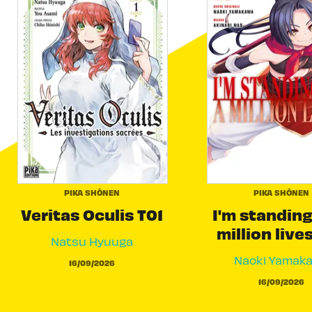
PIKA SHÔNEN
PIKA SHÔNEN
Veritas Oculis T01
I'm standing
million live
Natsu Hyuuga
Naoki Yamak
16/09/2026
16/09/2026