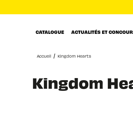
MENU
RECHERCHE
CONTENU
CATALOGUE
ACTUALITÉS ET CONCOU
/
Accueil
Kingdom Hearts
Kingdom He