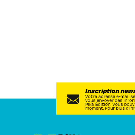
Inscription new
Votre adresse e-mail s
vous envoyer des infor
Pika Édition. Vous pouv
moment. Pour plus d’in