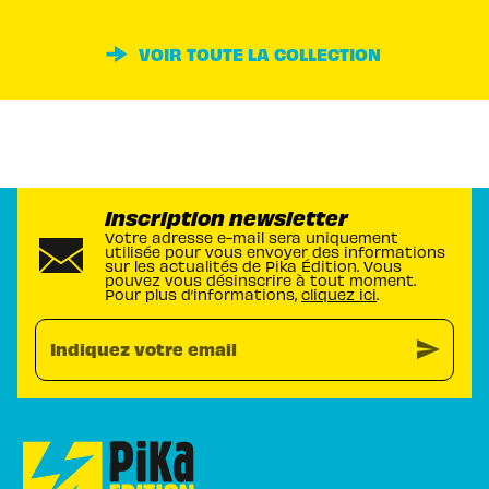
VOIR TOUTE LA COLLECTION
Inscription newsletter
Votre adresse e-mail sera uniquement
utilisée pour vous envoyer des informations
sur les actualités de Pika Édition. Vous
pouvez vous désinscrire à tout moment.
Pour plus d’informations,
cliquez ici
.
send
Indiquez votre email