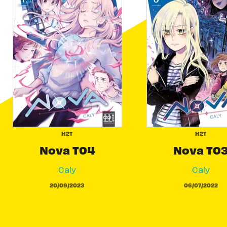
H2T
H2T
Nova T04
Nova T0
Caly
Caly
20/09/2023
06/07/2022