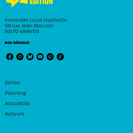
Immeuble Louis Hachette
58 rue Jean Bleuzen
92170 VANVES
NOS RÉSEAUX
RUBRIQUES
Séries
Planning
Actualités
Auteurs
PIKA ÉDITION