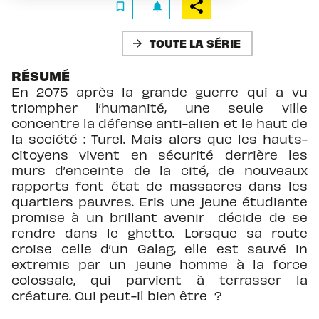
bookmark_border
notifications
TOUTE LA SÉRIE
arrow_forward
RÉSUMÉ
En 2075 après la grande guerre qui a vu
triompher l’humanité, une seule ville
concentre la défense anti-alien et le haut de
la société : Turel. Mais alors que les hauts-
citoyens vivent en sécurité derrière les
murs d’enceinte de la cité, de nouveaux
rapports font état de massacres dans les
quartiers pauvres. Eris une jeune étudiante
promise à un brillant avenir décide de se
rendre dans le ghetto. Lorsque sa route
croise celle d’un Galag, elle est sauvé in
extremis par un jeune homme à la force
colossale, qui parvient à terrasser la
créature. Qui peut-il bien être ?