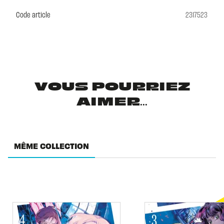
Code article
2317523
VOUS POURRIEZ
AIMER...
MÊME COLLECTION