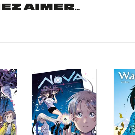
Z AIMER...