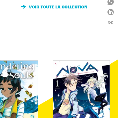
VOIR TOUTE LA COLLECTION
link
C