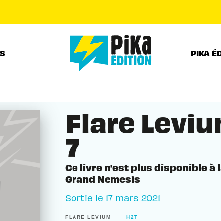
PIED DE PAGE
RS
PIKA É
Flare Levi
7
Ce livre n'est plus disponible à 
Grand Nemesis
Sortie le
17 mars 2021
FLARE LEVIUM
H2T