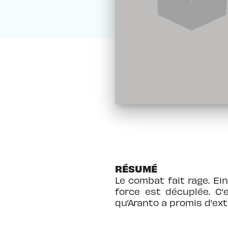
RÉSUMÉ
Le combat fait rage. Ei
force est décuplée. C’
qu’Aranto a promis d’ex