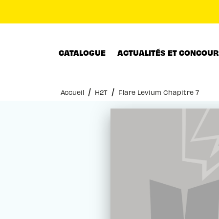
MENU
RECHERCHE
CONTENU
CATALOGUE
ACTUALITÉS ET CONCOU
/
/
Accueil
H2T
Flare Levium Chapitre 7