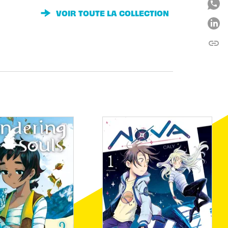
VOIR TOUTE LA COLLECTION
link
C