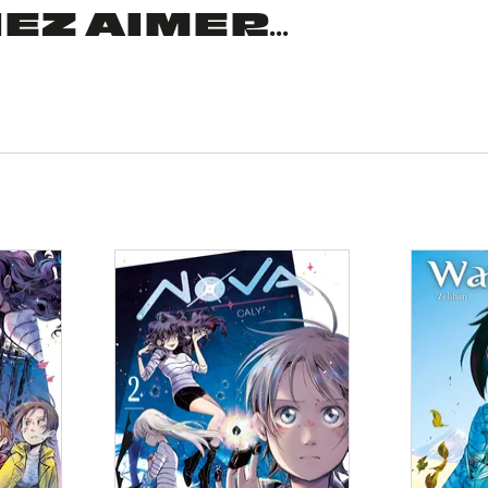
Z AIMER...