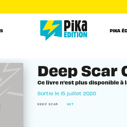
PIED DE PAGE
RS
PIKA É
Deep Scar 
Ce livre n'est plus disponible à 
Sortie le
15 juillet 2020
DEEP SCAR
H2T