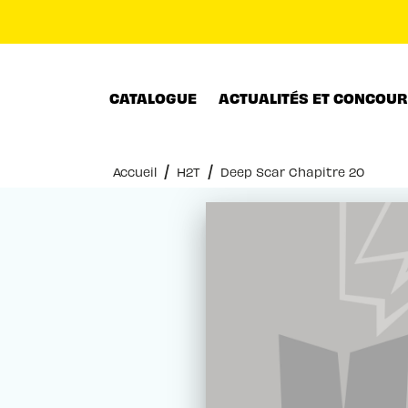
MENU
RECHERCHE
CONTENU
CATALOGUE
ACTUALITÉS ET CONCOU
/
/
Accueil
H2T
Deep Scar Chapitre 20