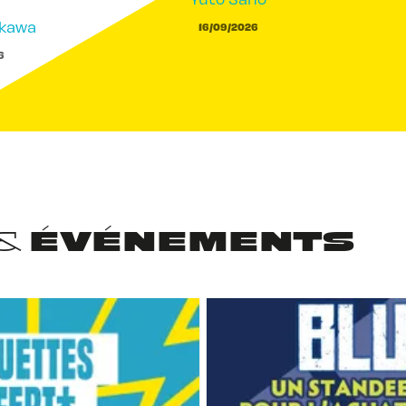
akawa
16/09/2026
6
 & ÉVÉNEMENTS