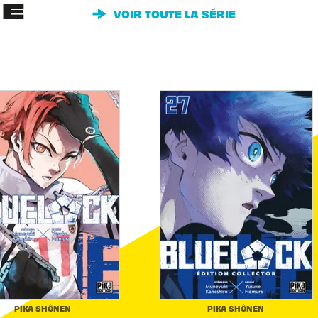
IE
VOIR TOUTE LA SÉRIE
PIKA SHÔNEN
PIKA SHÔNEN