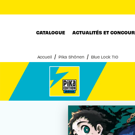
MENU
RECHERCHE
CONTENU
CATALOGUE
ACTUALITÉS ET CONCOU
/
/
Accueil
Pika Shônen
Blue Lock T10