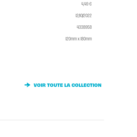
4,49 €
12/10/2022
4338958
120mm x 180mm
VOIR TOUTE LA COLLECTION