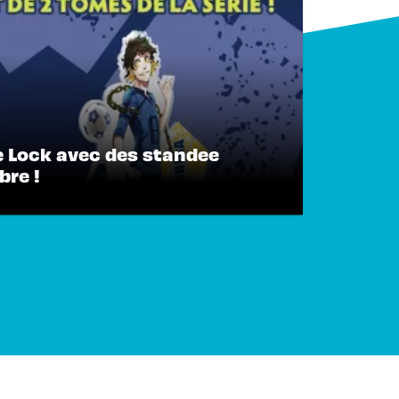
e Lock avec des standee
bre !