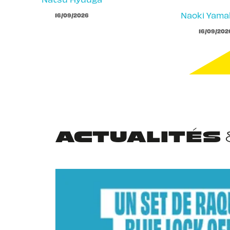
Naoki Yam
16/09/2026
16/09/202
ACTUALITÉS