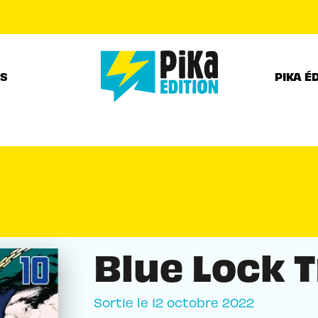
PIED DE PAGE
RS
PIKA É
Blue Lock T
Sortie le
12 octobre 2022