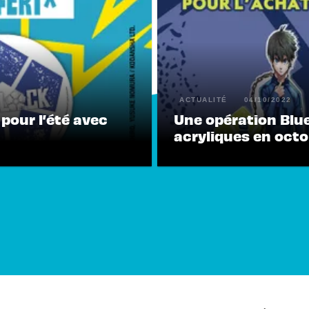
ACTUALITÉ
04/10/2022
pour l’été avec
Une opération Blu
acryliques en octo