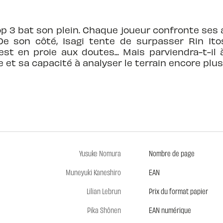
op 3 bat son plein. Chaque joueur confronte ses
De son côté, Isagi tente de surpasser Rin It
est en proie aux doutes... Mais parviendra-t-il 
et sa capacité à analyser le terrain encore plus 
Yusuke Nomura
Nombre de page
Muneyuki Kaneshiro
EAN
Lilian Lebrun
Prix du format papier
Pika Shônen
EAN numérique