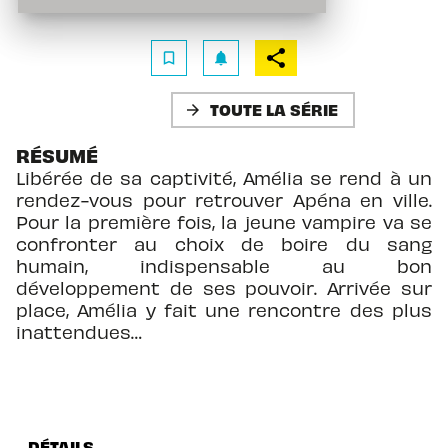
bookmark_border
notifications
TOUTE LA SÉRIE
arrow_forward
RÉSUMÉ
Libérée de sa captivité, Amélia se rend à un
rendez-vous pour retrouver Apéna en ville.
Pour la première fois, la jeune vampire va se
confronter au choix de boire du sang
humain, indispensable au bon
développement de ses pouvoir. Arrivée sur
place, Amélia y fait une rencontre des plus
inattendues…
DÉTAILS