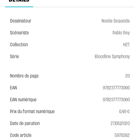
Dessinateur
Noelia Sequeida
Scénariste
Pablo Rey
Collection
H2T
Série
Bloodline Symphony
Nombre de page
20
EAN
9782377773060
EAN numérique
9782377773060
Prix du format numérique
0,49 €
Date de parution
27/05/2020
Code article
5978362