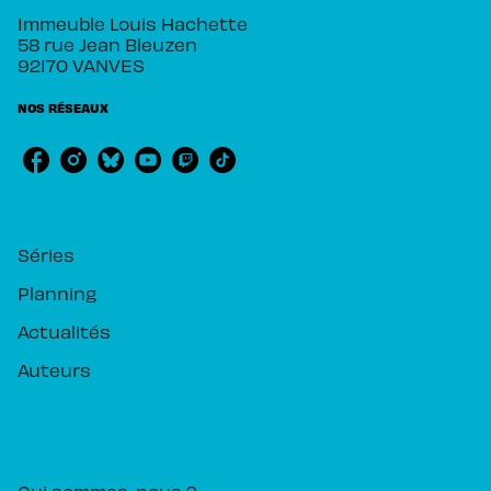
Immeuble Louis Hachette
58 rue Jean Bleuzen
92170 VANVES
NOS RÉSEAUX
RUBRIQUES
Séries
Planning
Actualités
Auteurs
PIKA ÉDITION
Qui sommes-nous ?