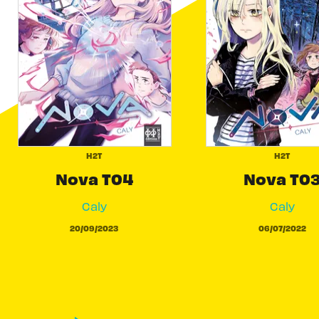
H2T
H2T
Nova T04
Nova T0
Caly
Caly
20/09/2023
06/07/2022