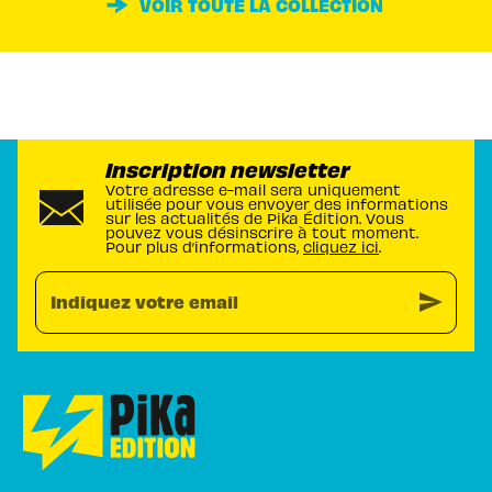
VOIR TOUTE LA COLLECTION
Inscription newsletter
Votre adresse e-mail sera uniquement
utilisée pour vous envoyer des informations
sur les actualités de Pika Édition. Vous
pouvez vous désinscrire à tout moment.
Pour plus d’informations,
cliquez ici
.
send
Indiquez votre email