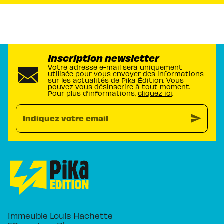
Inscription newsletter
Votre adresse e-mail sera uniquement
utilisée pour vous envoyer des informations
sur les actualités de Pika Édition. Vous
pouvez vous désinscrire à tout moment.
Pour plus d’informations,
cliquez ici
.
send
Indiquez votre email
Immeuble Louis Hachette