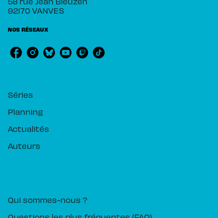
58 rue Jean Bleuzen
92170 VANVES
NOS RÉSEAUX
RUBRIQUES
Séries
Planning
Actualités
Auteurs
PIKA ÉDITION
Qui sommes-nous ?
Questions les plus fréquentes (FAQ)