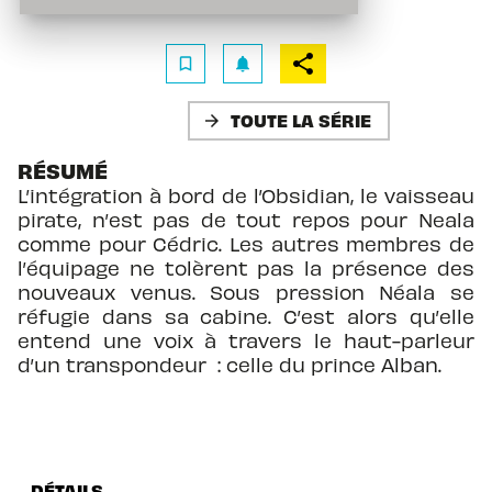
bookmark_border
notifications
TOUTE LA SÉRIE
arrow_forward
RÉSUMÉ
L’intégration à bord de l’Obsidian, le vaisseau
pirate, n’est pas de tout repos pour Neala
comme pour Cédric. Les autres membres de
l’équipage ne tolèrent pas la présence des
nouveaux venus. Sous pression Néala se
réfugie dans sa cabine. C’est alors qu’elle
entend une voix à travers le haut-parleur
d’un transpondeur : celle du prince Alban.
DÉTAILS