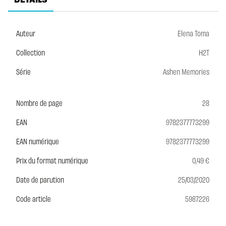
Auteur
Elena Toma
Collection
H2T
Série
Ashen Memories
Nombre de page
28
EAN
9782377773299
EAN numérique
9782377773299
Prix du format numérique
0,49 €
Date de parution
25/03/2020
Code article
5987226