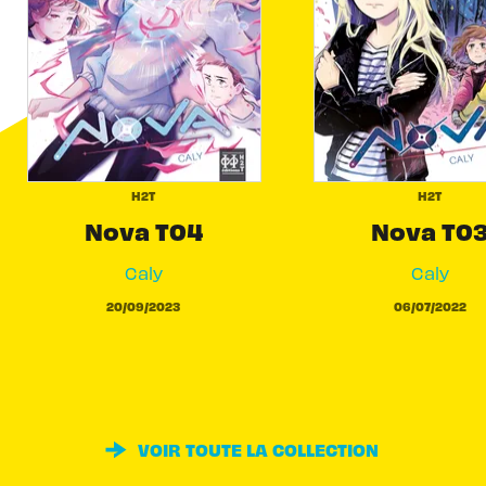
H2T
H2T
Nova T04
Nova T0
Caly
Caly
20/09/2023
06/07/2022
VOIR TOUTE LA COLLECTION