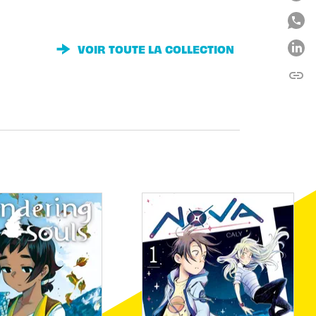
VOIR TOUTE LA COLLECTION
link
C