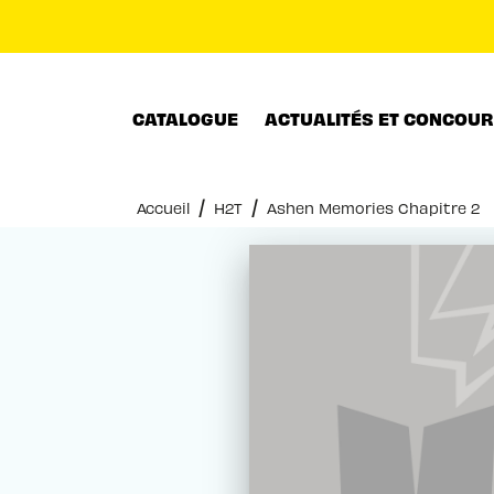
MENU
RECHERCHE
CONTENU
CATALOGUE
ACTUALITÉS ET CONCOU
/
/
Accueil
H2T
Ashen Memories Chapitre 2