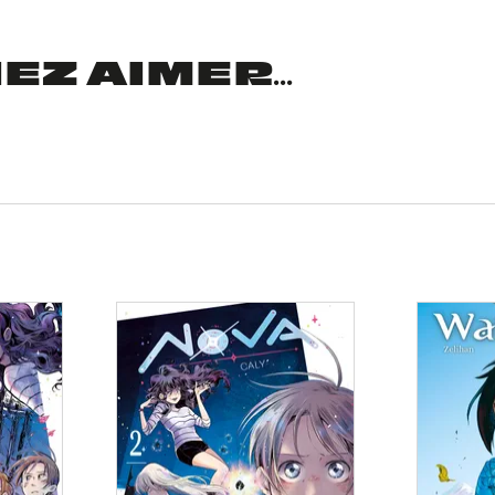
Z AIMER...