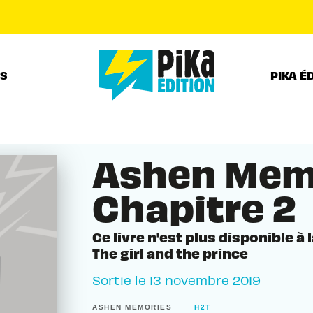
PIED DE PAGE
RS
PIKA É
Ashen Mem
Chapitre 2
Ce livre n'est plus disponible à 
The girl and the prince
Sortie le
13 novembre 2019
ASHEN MEMORIES
H2T