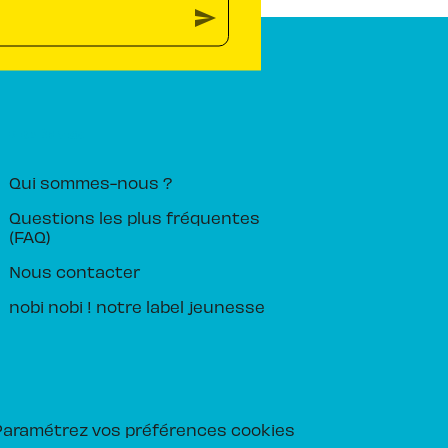
send
PIKA ÉDITION
Qui sommes-nous ?
Questions les plus fréquentes
(FAQ)
Nous contacter
nobi nobi ! notre label jeunesse
Paramétrez vos préférences cookies