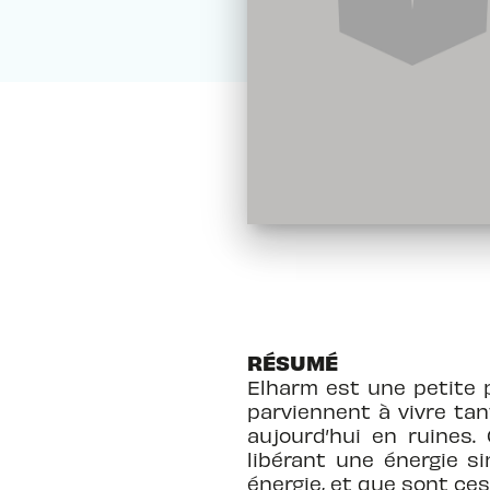
RÉSUMÉ
Elharm est une petite 
parviennent à vivre tan
aujourd’hui en ruines.
libérant une énergie si
énergie, et que sont ce