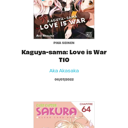
PIKA SEINEN
Kaguya-sama: Love is War
T10
Aka Akasaka
06/07/2022