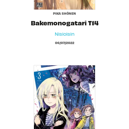
PIKA SHÔNEN
Bakemonogatari T14
Nisioisin
06/07/2022