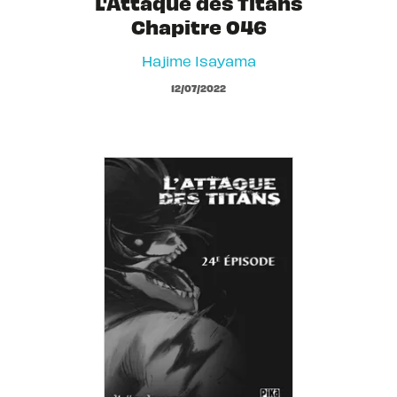
L'Attaque des Titans
Chapitre 046
Hajime Isayama
12/07/2022