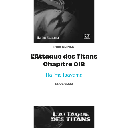
PIKA SEINEN
L'Attaque des Titans
Chapitre 018
Hajime Isayama
12/07/2022