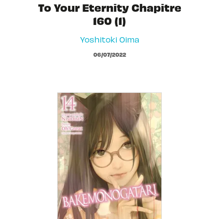
To Your Eternity Chapitre
160 (1)
Yoshitoki Oima
06/07/2022