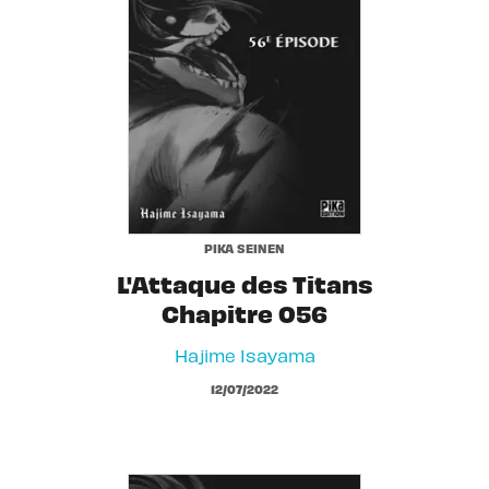
PIKA SEINEN
L'Attaque des Titans
Chapitre 056
Hajime Isayama
12/07/2022