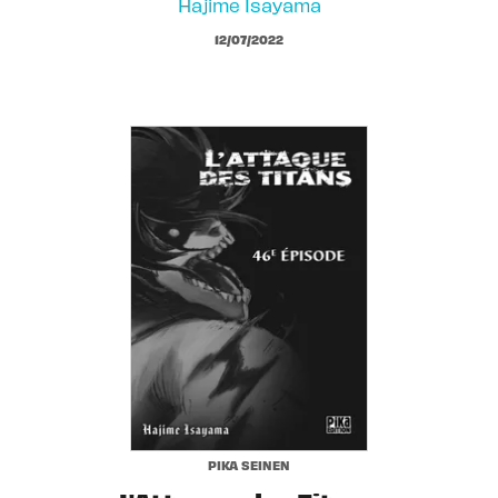
Hajime Isayama
12/07/2022
PIKA SEINEN