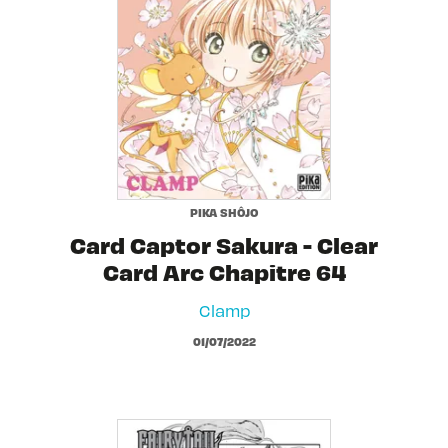
PIKA SHÔJO
Card Captor Sakura - Clear
Card Arc Chapitre 64
Clamp
01/07/2022