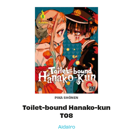
PIKA SHÔNEN
Toilet-bound Hanako-kun
T08
AidaIro