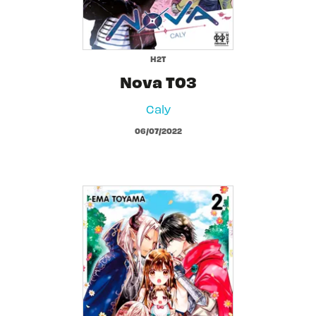
H2T
Nova T03
Caly
06/07/2022