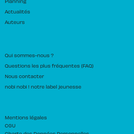
Planning
Actualités
Auteurs
PIKA ÉDITION
Qui sommes-nous ?
Questions les plus fréquentes (FAQ)
Nous contacter
nobi nobi ! notre label jeunesse
Mentions légales
CGU
Charte des Données Personnelles