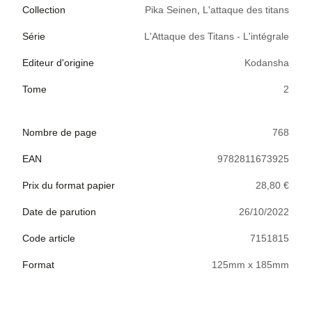
Collection
Pika Seinen
,
L'attaque des titans
Série
L'Attaque des Titans - L'intégrale
Editeur d'origine
Kodansha
Tome
2
Nombre de page
768
EAN
9782811673925
Prix du format papier
28,80 €
Date de parution
26/10/2022
Code article
7151815
Format
125mm x 185mm