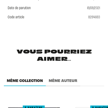
Date de parution
18/08/2021
Code article
8284683
VOUS POURRIEZ
AIMER...
MÊME COLLECTION
MÊME AUTEUR
À PARAÎTRE
À PARAÎT