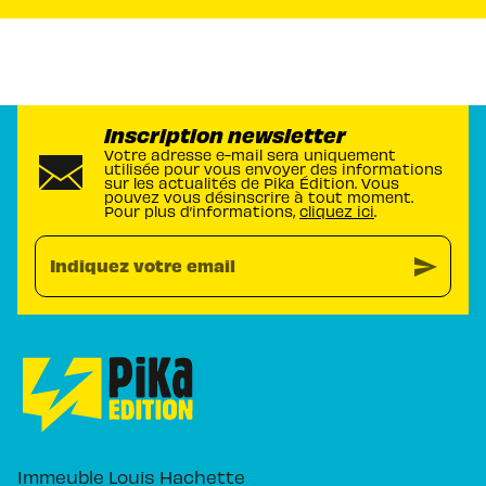
Inscription newsletter
Votre adresse e-mail sera uniquement
utilisée pour vous envoyer des informations
sur les actualités de Pika Édition. Vous
pouvez vous désinscrire à tout moment.
Pour plus d’informations,
cliquez ici
.
send
Indiquez votre email
Immeuble Louis Hachette