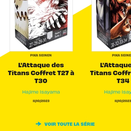
PIKA SEINEN
PIKA SEIN
L'Attaque des
L'Attaqu
Titans Coffret T27 à
Titans Coffr
T30
T34
Hajime Isayama
Hajime Isa
11/10/2023
11/10/202
VOIR TOUTE LA SÉRIE