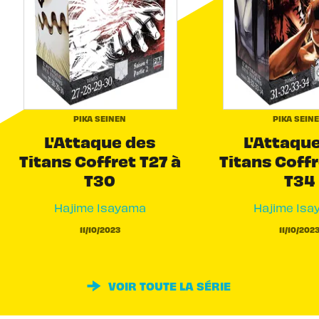
PIKA SEINEN
PIKA SEIN
L'Attaque des
L'Attaqu
Titans Coffret T27 à
Titans Coffr
T30
T34
Hajime Isayama
Hajime Isa
11/10/2023
11/10/202
VOIR TOUTE LA SÉRIE