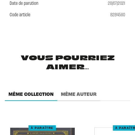
Date de parution
28/07/2021
Code article
8284560
VOUS POURRIEZ
AIMER...
MÊME COLLECTION
MÊME AUTEUR
À PARAÎTRE
À PARAÎT