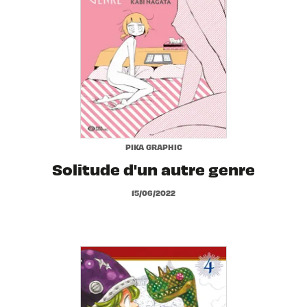
PIKA GRAPHIC
Solitude d'un autre genre
15/06/2022