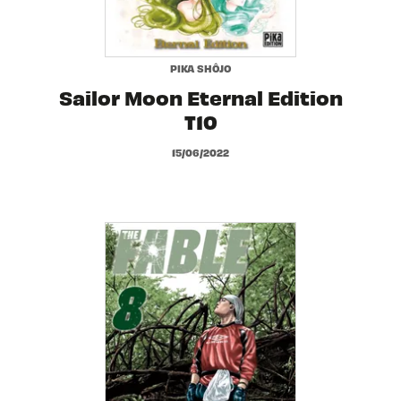
PIKA SHÔJO
Sailor Moon Eternal Edition
T10
15/06/2022