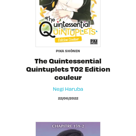
PIKA SHÔNEN
The Quintessential
Quintuplets T02 Edition
couleur
Negi Haruba
22/06/2022