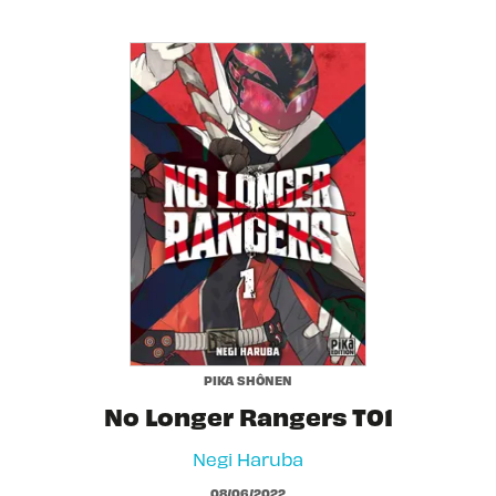
PIKA SHÔNEN
No Longer Rangers T01
Negi Haruba
08/06/2022