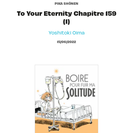
PIKA SHÔNEN
To Your Eternity Chapitre 159
(1)
Yoshitoki Oima
15/06/2022