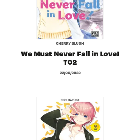
CHERRY BLUSH
We Must Never Fall in Love!
T02
22/06/2022