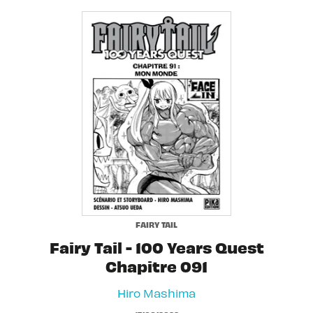
FAIRY TAIL
Fairy Tail - 100 Years Quest
Chapitre 091
Hiro Mashima