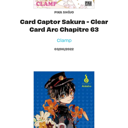
PIKA SHÔJO
Card Captor Sakura - Clear
Card Arc Chapitre 63
Clamp
03/06/2022