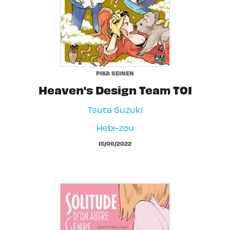
PIKA SEINEN
Heaven's Design Team T01
Tsuta Suzuki
Hebi-zou
15/06/2022