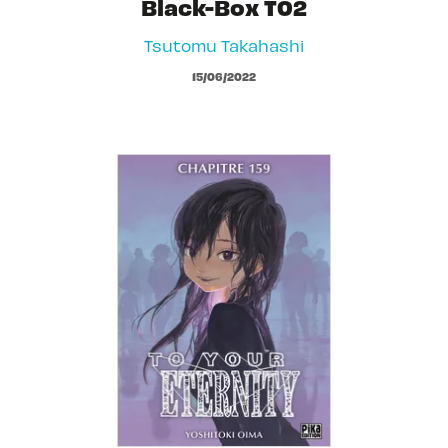
Black-Box T02
Tsutomu Takahashi
15/06/2022