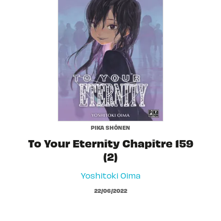
PIKA SHÔNEN
To Your Eternity Chapitre 159
(2)
Yoshitoki Oima
22/06/2022