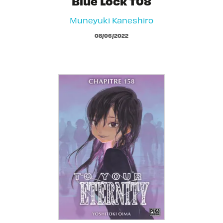
Blue Lock T08
Muneyuki Kaneshiro
08/06/2022