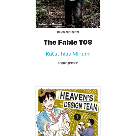
PIKA SEINEN
The Fable T08
Katsuhisa Minami
15/06/2022