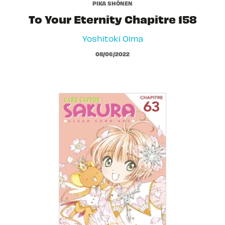
PIKA SHÔNEN
To Your Eternity Chapitre 158
Yoshitoki Oima
08/06/2022