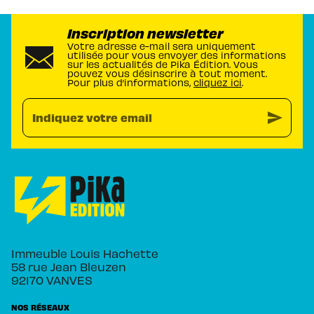
Inscription newsletter
Votre adresse e-mail sera uniquement
utilisée pour vous envoyer des informations
sur les actualités de Pika Édition. Vous
pouvez vous désinscrire à tout moment.
Pour plus d’informations,
cliquez ici
.
send
Indiquez votre email
Immeuble Louis Hachette
58 rue Jean Bleuzen
92170 VANVES
NOS RÉSEAUX