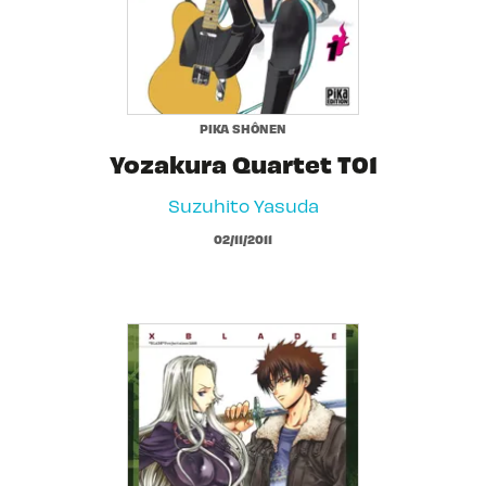
PIKA SHÔNEN
Yozakura Quartet T01
Suzuhito Yasuda
02/11/2011