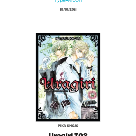
19/10/2011
PIKA SHÔJO
Uragiri T03