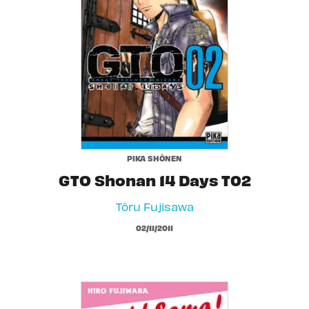
PIKA SHÔNEN
GTO Shonan 14 Days T02
Tôru Fujisawa
02/11/2011