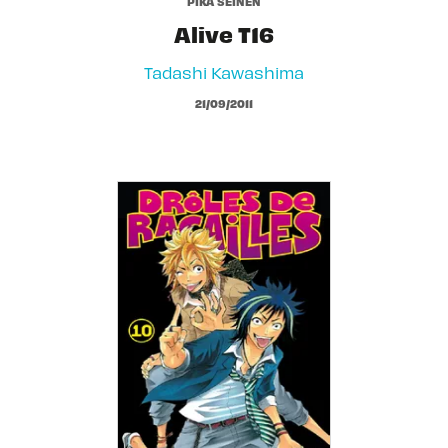
PIKA SEINEN
Alive T16
Tadashi Kawashima
21/09/2011