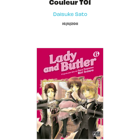
Couleur T01
Daisuke Sato
16/11/2011