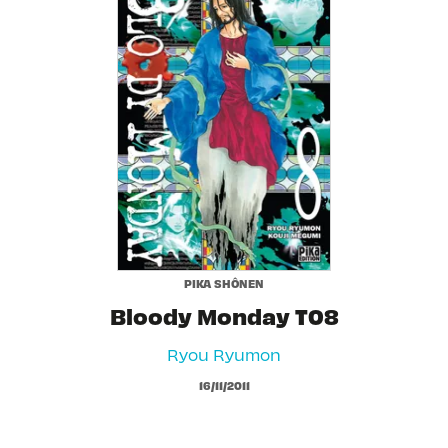
PIKA SHÔNEN
Bloody Monday T08
Ryou Ryumon
16/11/2011