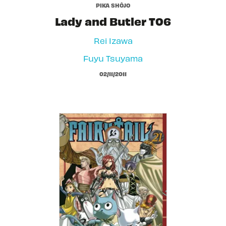
PIKA SHÔJO
Lady and Butler T06
Rei Izawa
Fuyu Tsuyama
02/11/2011