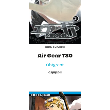
PIKA SHÔNEN
Air Gear T30
Oh!great
02/11/2011