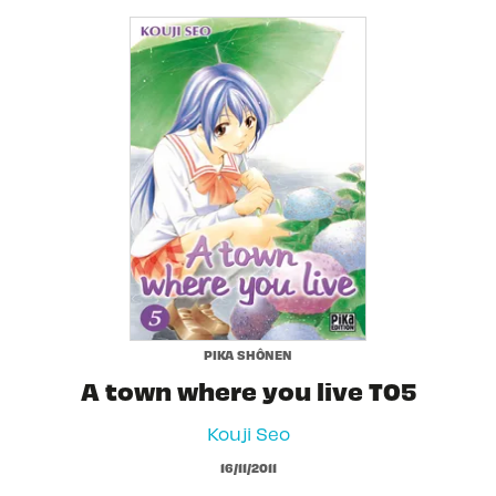
PIKA SHÔNEN
A town where you live T05
Kouji Seo
16/11/2011