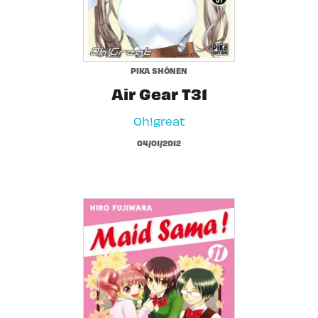
PIKA SHÔNEN
Air Gear T31
Oh!great
04/01/2012