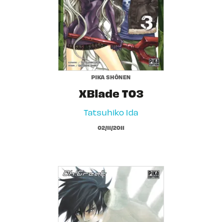
PIKA SHÔNEN
XBlade T03
Tatsuhiko Ida
02/11/2011