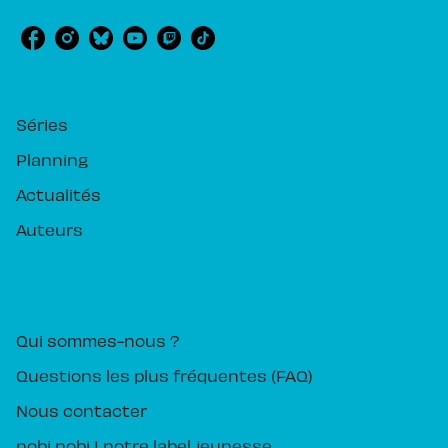
RUBRIQUES
Séries
Planning
Actualités
Auteurs
PIKA ÉDITION
Qui sommes-nous ?
Questions les plus fréquentes (FAQ)
Nous contacter
nobi nobi ! notre label jeunesse