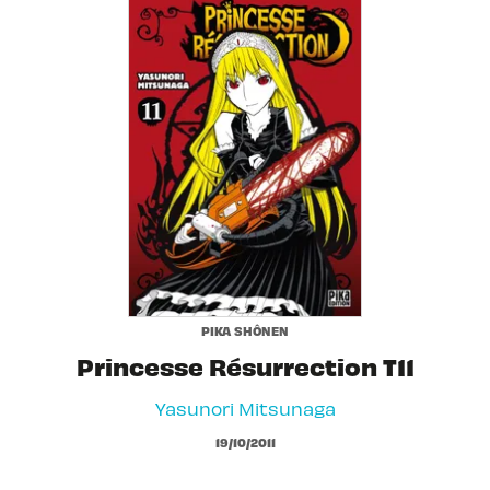
PIKA SHÔNEN
Princesse Résurrection T11
Yasunori Mitsunaga
19/10/2011