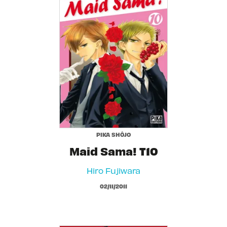
PIKA SHÔJO
Maid Sama! T10
Hiro Fujiwara
02/11/2011