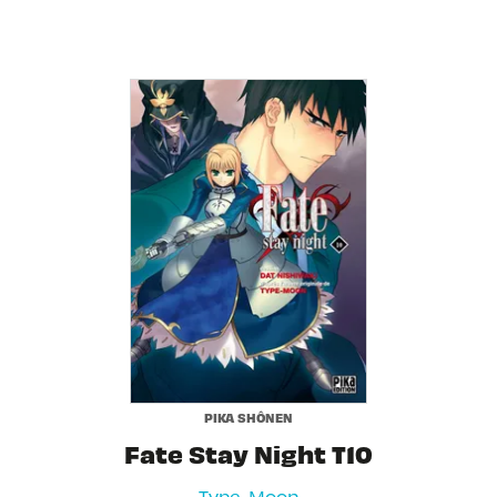
PIKA SHÔNEN
Fate Stay Night T10
Type-Moon