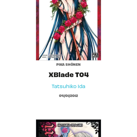
PIKA SHÔNEN
XBlade T04
Tatsuhiko Ida
04/01/2012