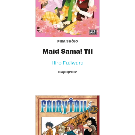
PIKA SHÔJO
Maid Sama! T11
Hiro Fujiwara
04/01/2012