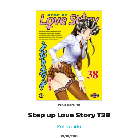
PIKA SENPAI
Step up Love Story T38
Katsu Aki
19/10/2011