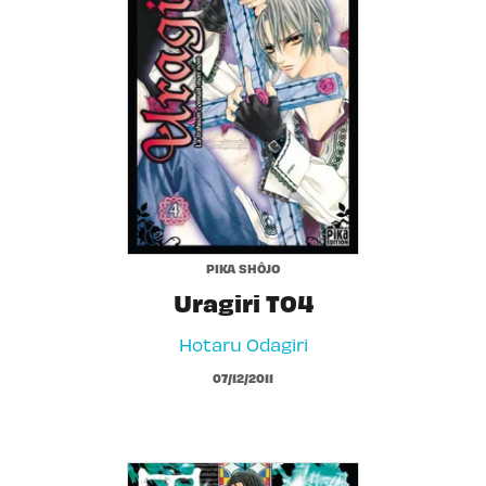
PIKA SHÔJO
Uragiri T04
Hotaru Odagiri
07/12/2011