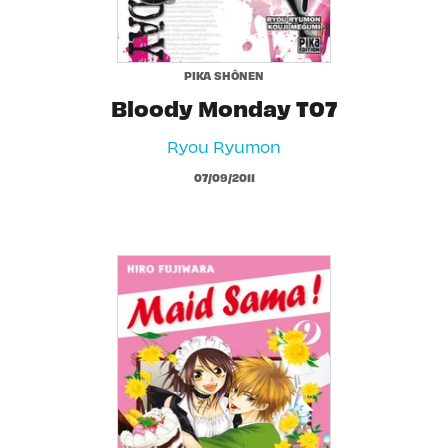
PIKA SHÔNEN
Bloody Monday T07
Ryou Ryumon
07/09/2011