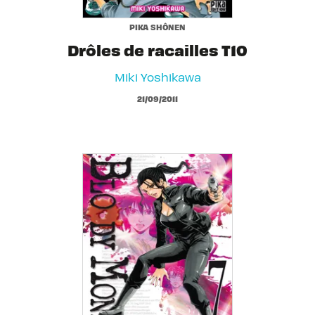
PIKA SHÔNEN
Drôles de racailles T10
Miki Yoshikawa
21/09/2011