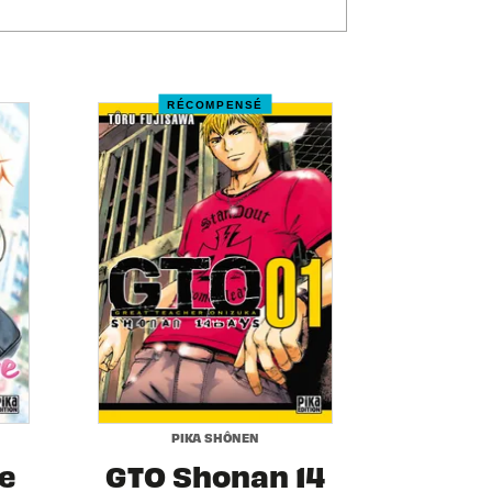
RÉCOMPENSÉ
PIKA SHÔNEN
e
GTO Shonan 14