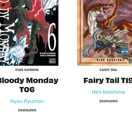
PIKA SHÔNEN
FAIRY TAIL
Bloody Monday
Fairy Tail T1
T06
Hiro Mashima
Ryou Ryumon
29/06/2011
29/06/2011