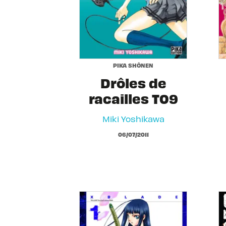
PIKA SHÔNEN
Drôles de
racailles T09
Miki Yoshikawa
06/07/2011