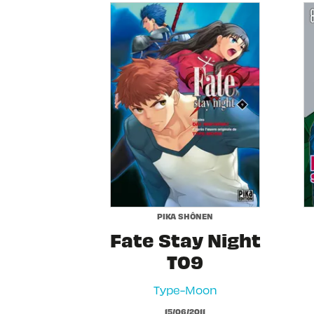
PIKA SHÔNEN
Fate Stay Night
T09
Type-Moon
15/06/2011