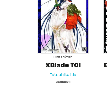
PIKA SHÔNEN
XBlade T01
Tatsuhiko Ida
29/06/2011