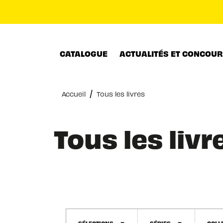
MENU
RECHERCHE
CONTENU
CATALOGUE
ACTUALITÉS ET CONCOU
/
Accueil
Tous les livres
Tous les livr
SÉLECTIONS
SÉRIES
COLL