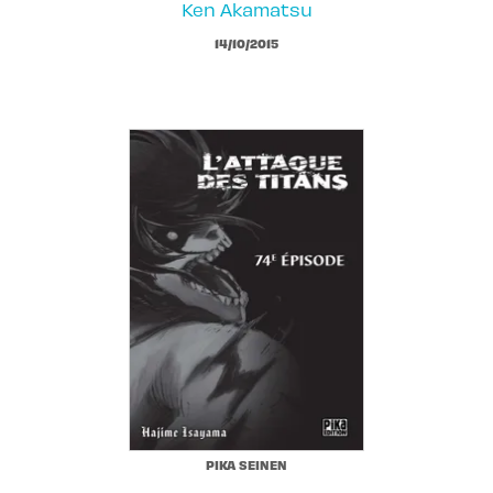
Ken Akamatsu
14/10/2015
PIKA SEINEN