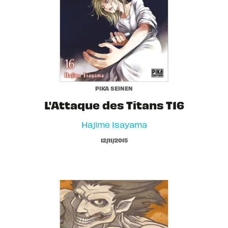
PIKA SEINEN
L'Attaque des Titans T16
Hajime Isayama
12/11/2015