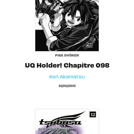
PIKA SHÔNEN
UQ Holder! Chapitre 098
Ken Akamatsu
21/10/2015