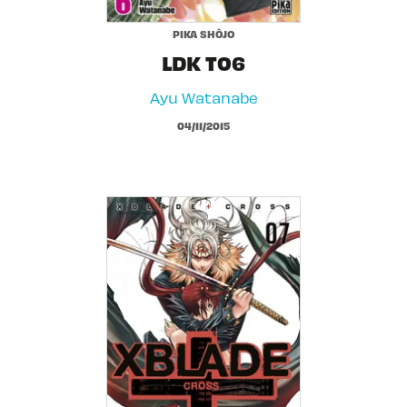
PIKA SHÔJO
LDK T06
Ayu Watanabe
04/11/2015