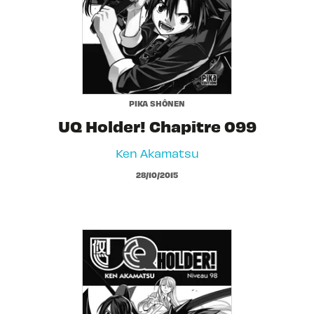
PIKA SHÔNEN
UQ Holder! Chapitre 099
Ken Akamatsu
28/10/2015