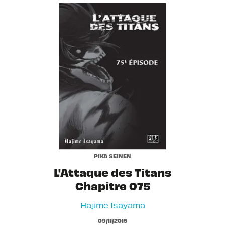
PIKA SEINEN
L'Attaque des Titans
Chapitre 075
Hajime Isayama
09/11/2015