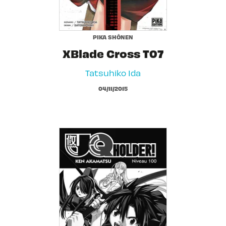
PIKA SHÔNEN
XBlade Cross T07
Tatsuhiko Ida
04/11/2015