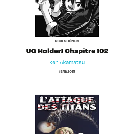
PIKA SHÔNEN
UQ Holder! Chapitre 102
Ken Akamatsu
18/11/2015