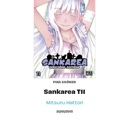
PIKA SHÔNEN
Sankarea T11
Mitsuru Hattori
21/10/2015