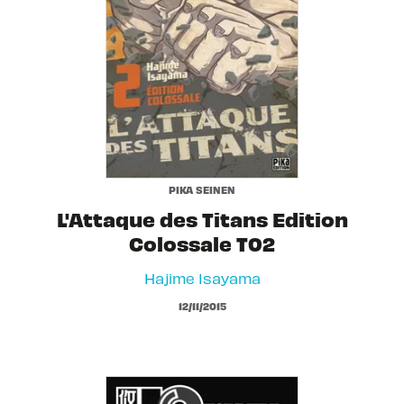
PIKA SEINEN
L'Attaque des Titans Edition
Colossale T02
Hajime Isayama
12/11/2015