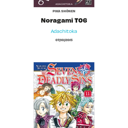
PIKA SHÔNEN
Noragami T06
Adachitoka
07/10/2015