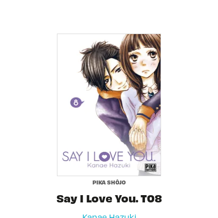
PIKA SHÔJO
Say I Love You. T08
Kanae Hazuki