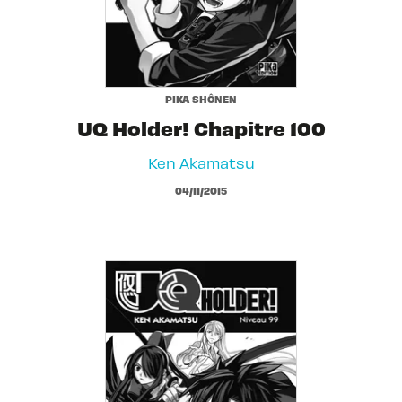
PIKA SHÔNEN
UQ Holder! Chapitre 100
Ken Akamatsu
04/11/2015