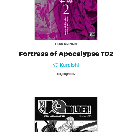
PIKA SEINEN
Fortress of Apocalypse T02
Yû Kuraishi
07/10/2015