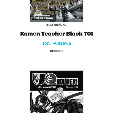
PIKA SHÔNEN
Kamen Teacher Black T01
Tôru Fujisawa
18/11/2015