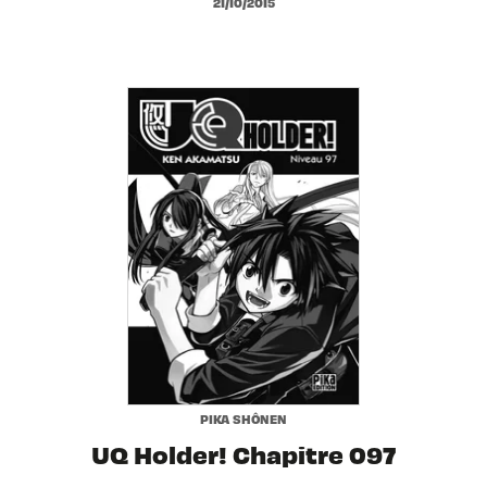
21/10/2015
PIKA SHÔNEN
UQ Holder! Chapitre 097