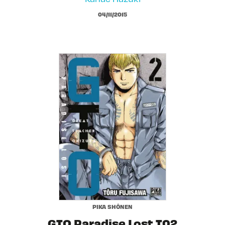
04/11/2015
PIKA SHÔNEN
GTO Paradise Lost T02