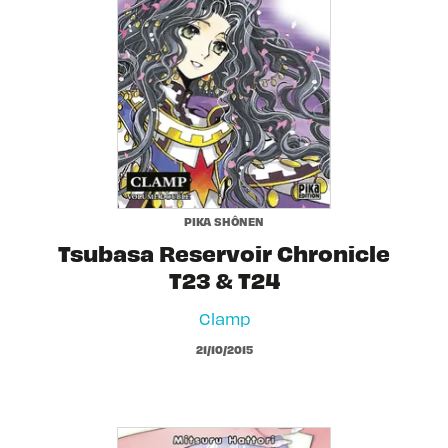
PIKA SHÔNEN
Tsubasa Reservoir Chronicle
T23 & T24
Clamp
21/10/2015