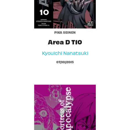
PIKA SEINEN
Area D T10
Kyouichi Nanatsuki
07/10/2015