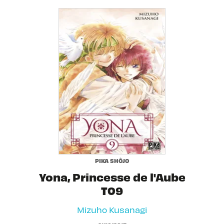
PIKA SHÔJO
Yona, Princesse de l'Aube
T09
Mizuho Kusanagi