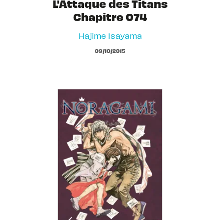
L'Attaque des Titans
Chapitre 074
Hajime Isayama
09/10/2015