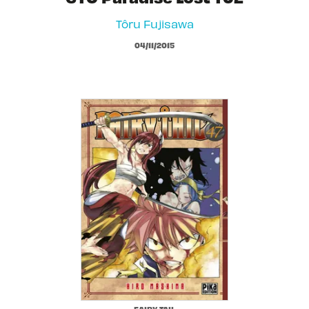
Tôru Fujisawa
04/11/2015
FAIRY TAIL