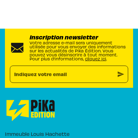
Inscription newsletter
Votre adresse e-mail sera uniquement
utilisée pour vous envoyer des informations
sur les actualités de Pika Édition. Vous
pouvez vous désinscrire à tout moment.
Pour plus d’informations,
cliquez ici
.
send
Indiquez votre email
Immeuble Louis Hachette