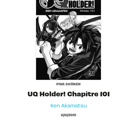
PIKA SHÔNEN
UQ Holder! Chapitre 101
Ken Akamatsu
11/11/2015