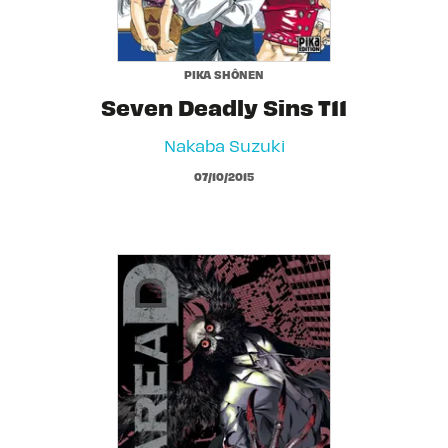
PIKA SHÔNEN
Seven Deadly Sins T11
Nakaba Suzuki
07/10/2015