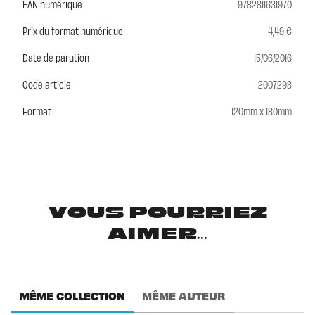
EAN numérique
9782811631970
Prix du format numérique
4,49 €
Date de parution
15/06/2016
Code article
2007293
Format
120mm x 180mm
VOUS POURRIEZ
AIMER...
MÊME COLLECTION
MÊME AUTEUR