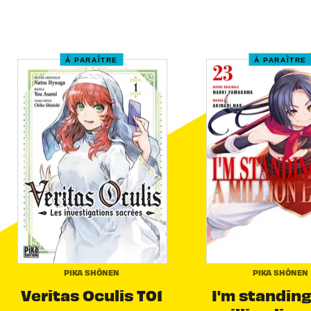
À PARAÎTRE
À PARAÎTRE
PIKA SHÔNEN
PIKA SHÔNEN
Veritas Oculis T01
I'm standing