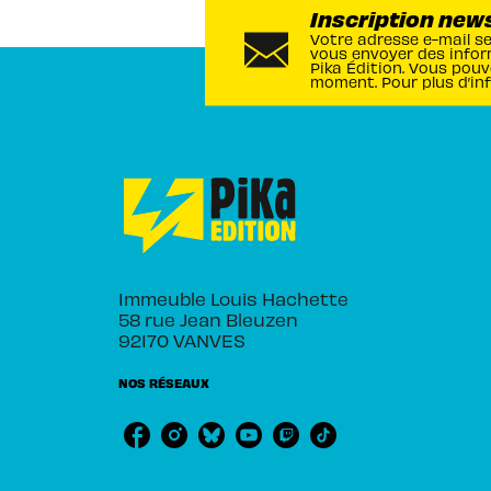
Inscription new
Votre adresse e-mail s
vous envoyer des infor
Pika Édition. Vous pouv
moment. Pour plus d’in
Immeuble Louis Hachette
58 rue Jean Bleuzen
92170 VANVES
NOS RÉSEAUX