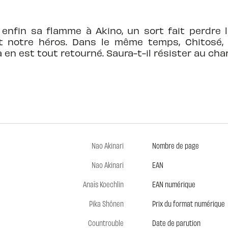
enfin sa flamme à Akino, un sort fait perdre la
t notre héros. Dans le même temps, Chitosé,
ta en est tout retourné. Saura-t-il résister au cha
Nao Akinari
Nombre de page
Nao Akinari
EAN
Anaïs Koechlin
EAN numérique
Pika Shônen
Prix du format numérique
Countrouble
Date de parution