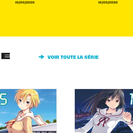
16/09/2026
16/09/2026
IE
VOIR TOUTE LA SÉRIE