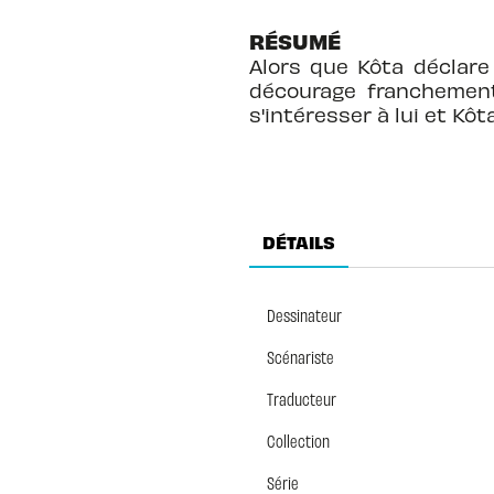
RÉSUMÉ
Alors que Kôta déclare 
décourage franchemen
s'intéresser à lui et Kô
DÉTAILS
Dessinateur
Scénariste
Traducteur
Collection
Série