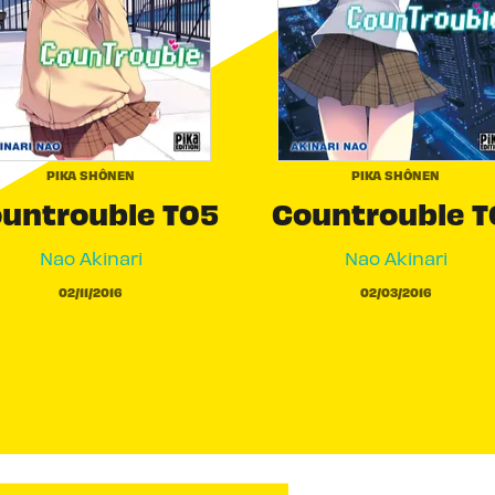
PIKA SHÔNEN
PIKA SHÔNEN
untrouble T05
Countrouble T
Nao Akinari
Nao Akinari
02/11/2016
02/03/2016