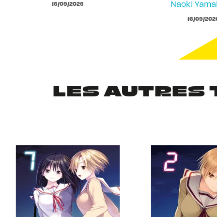
Naoki Yam
16/09/2026
16/09/202
LES AUTRES 