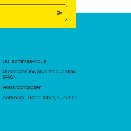
send
PIKA ÉDITION
Qui sommes-nous ?
Questions les plus fréquentes
(FAQ)
Nous contacter
nobi nobi ! notre label jeunesse