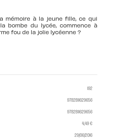
 mémoire à la jeune fille, ce qui
 la bombe du lycée, commence à
rme fou de la jolie lycéenne ?
192
9782811629656
9782811629656
4,49 €
29/06/2016