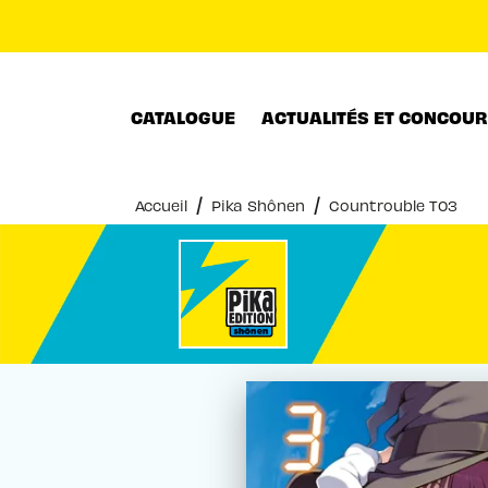
MENU
RECHERCHE
CONTENU
CATALOGUE
ACTUALITÉS ET CONCOU
/
/
Accueil
Pika Shônen
Countrouble T03