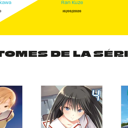
akawa
Ran Kuze
6
16/09/2026
TOMES DE LA SÉR