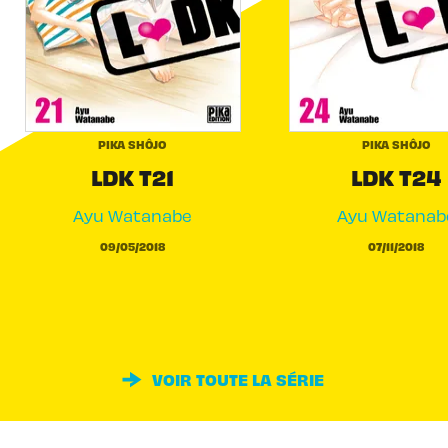
PIKA SHÔJO
PIKA SHÔJO
LDK T21
LDK T24
Ayu Watanabe
Ayu Watanab
09/05/2018
07/11/2018
VOIR TOUTE LA SÉRIE