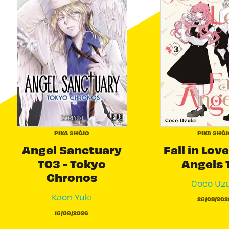
PIKA SHÔJO
PIKA SHÔJ
Angel Sanctuary
Fall in Love
T03 - Tokyo
Angels 
Chronos
Coco Uzu
Kaori Yuki
26/08/202
16/09/2026