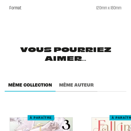
Format
120mm x 180mm
VOUS POURRIEZ
AIMER...
MÊME COLLECTION
MÊME AUTEUR
À PARAÎTRE
À PARAÎT