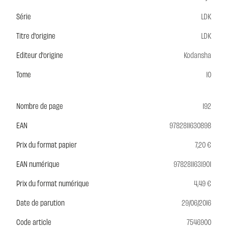
Série
LDK
Titre d'origine
LDK
Editeur d'origine
Kodansha
Tome
10
Nombre de page
192
EAN
9782811630898
Prix du format papier
7,20 €
EAN numérique
9782811631901
Prix du format numérique
4,49 €
Date de parution
29/06/2016
Code article
7546900