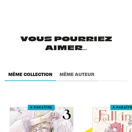
VOUS POURRIEZ
AIMER...
MÊME COLLECTION
MÊME AUTEUR
À PARAÎTRE
À PARAÎT