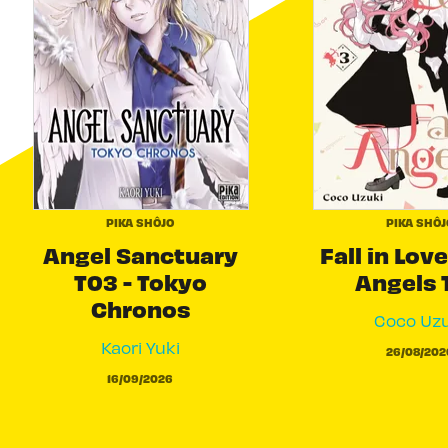
PIKA SHÔJO
PIKA SHÔJ
Angel Sanctuary
Fall in Love
T03 - Tokyo
Angels 
Chronos
Coco Uzu
Kaori Yuki
26/08/202
16/09/2026