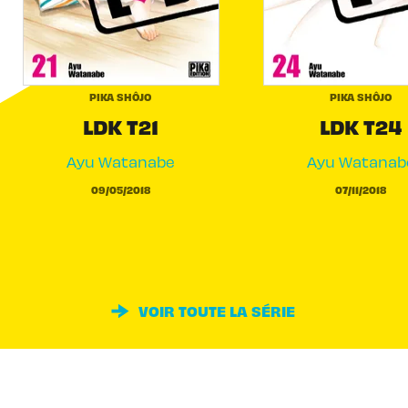
PIKA SHÔJO
PIKA SHÔJO
LDK T21
LDK T24
Ayu Watanabe
Ayu Watanab
09/05/2018
07/11/2018
VOIR TOUTE LA SÉRIE