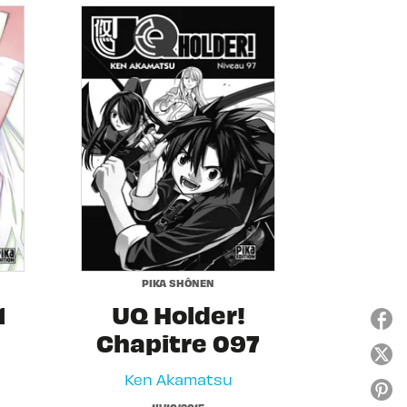
PIKA SHÔNEN
1
UQ Holder!
Chapitre 097
Ken Akamatsu
14/10/2015