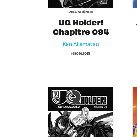
PIKA SHÔNEN
UQ Holder!
Chapitre 094
Ken Akamatsu
16/09/2015