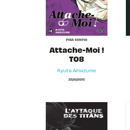
PIKA SENPAI
Attache-Moi !
T08
Ryuta Amazume
25/11/2015