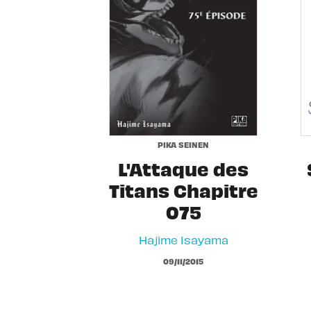
PIKA SEINEN
L'Attaque des
Titans Chapitre
075
Hajime Isayama
09/11/2015