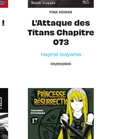
PIKA SEINEN
!
L'Attaque des
Titans Chapitre
073
Hajime Isayama
09/09/2015