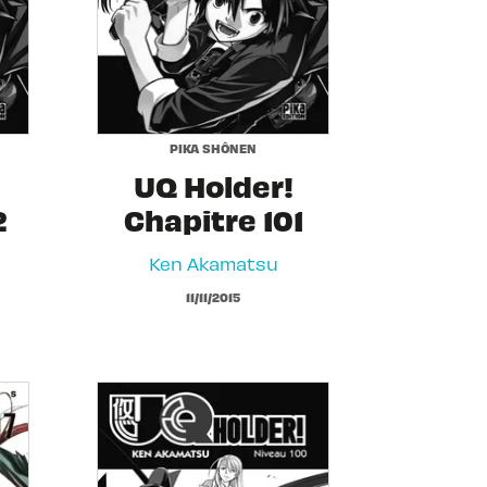
PIKA SHÔNEN
UQ Holder!
2
Chapitre 101
Ken Akamatsu
11/11/2015