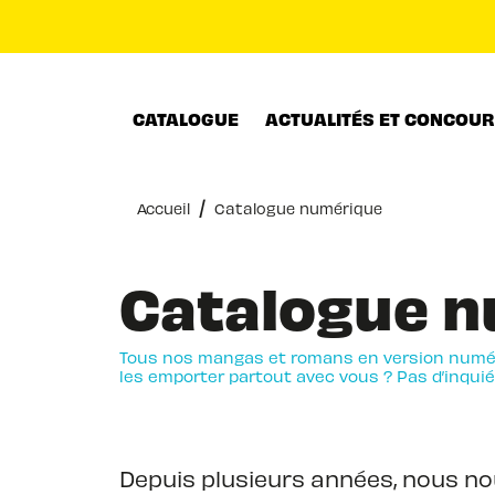
MENU
RECHERCHE
CONTENU
CATALOGUE
ACTUALITÉS ET CONCOU
/
Accueil
Catalogue numérique
Catalogue n
Tous nos mangas et romans en version numér
les emporter partout avec vous ? Pas d’inquié
Depuis plusieurs années, nous no