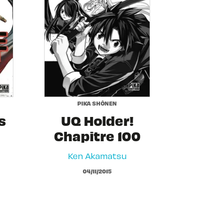
PIKA SHÔNEN
s
UQ Holder!
Chapitre 100
Ken Akamatsu
04/11/2015