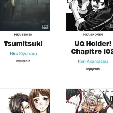
PIKA SEINEN
PIKA SHÔNEN
Tsumitsuki
UQ Holder!
Chapitre 10
Hiro Kiyohara
Ken Akamatsu
25/11/2015
18/11/2015