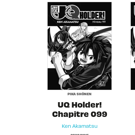
PIKA SHÔNEN
UQ Holder!
Chapitre 099
Ken Akamatsu
28/10/2015