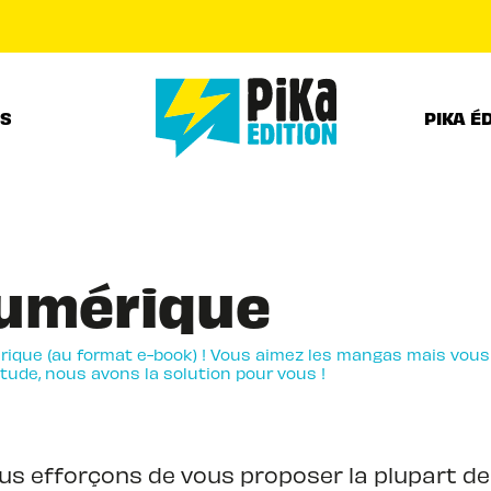
PIED DE PAGE
RS
PIKA É
umérique
ique (au format e-book) ! Vous aimez les mangas mais vous
tude, nous avons la solution pour vous !
us efforçons de vous proposer la plupart d