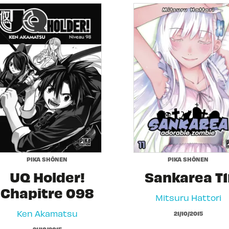
PIKA SHÔNEN
PIKA SHÔNEN
UQ Holder!
Sankarea T1
Chapitre 098
Mitsuru Hattori
Ken Akamatsu
21/10/2015
21/10/2015