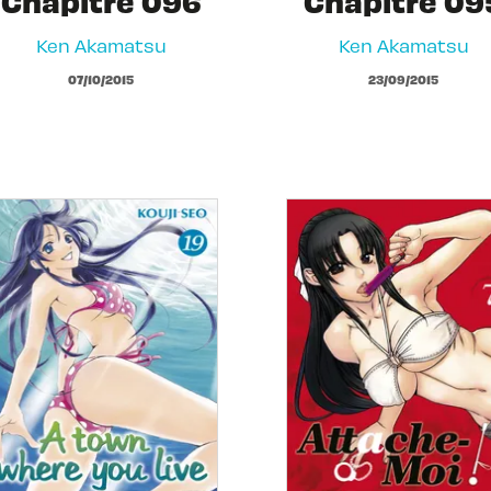
Chapitre 096
Chapitre 09
Ken Akamatsu
Ken Akamatsu
07/10/2015
23/09/2015