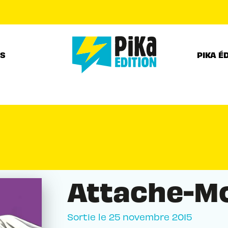
PIED DE PAGE
RS
PIKA É
Attache-Mo
Sortie le
25 novembre 2015