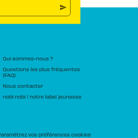
send
PIKA ÉDITION
Qui sommes-nous ?
Questions les plus fréquentes
(FAQ)
Nous contacter
nobi nobi ! notre label jeunesse
Paramétrez vos préférences cookies