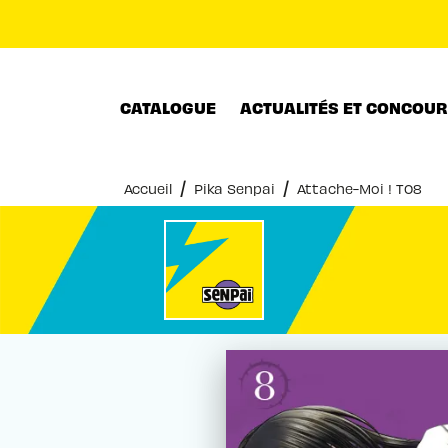
MENU
RECHERCHE
CONTENU
CATALOGUE
ACTUALITÉS ET CONCOU
/
/
Accueil
Pika Senpai
Attache-Moi ! T08