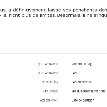
plus, a définitivement laissé ses penchants d
t-ils, n'ont plus de limites. Désormais, il ne s
Ryuta Amazume
Nombre de page
Ryuta Amazume
EAN
Isabelle Eloy
EAN numérique
Pika Senpai
Prix du format numérique
Attache-Moi !
Date de parution