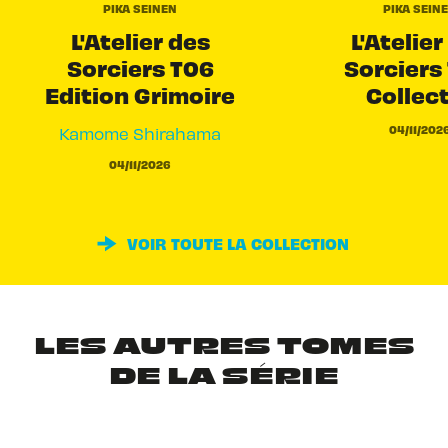
PIKA SEINEN
PIKA SEIN
L'Atelier des
L'Atelier
Sorciers T06
Sorciers 
Edition Grimoire
Collec
04/11/202
Kamome Shirahama
04/11/2026
VOIR TOUTE LA COLLECTION
LES AUTRES TOMES
DE LA SÉRIE