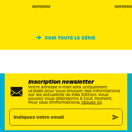
12/07/2022
12/07/202
VOIR TOUTE LA SÉRIE
Inscription newsletter
Votre adresse e-mail sera uniquement
utilisée pour vous envoyer des informations
sur les actualités de Pika Édition. Vous
pouvez vous désinscrire à tout moment.
Pour plus d’informations,
cliquez ici
.
send
Indiquez votre email