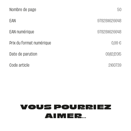
Nombre de page
50
EAN
9782811626648
EAN numérique
9782811626648
Prix du format numérique
0,99 €
Date de parution
09/12/2015
Code article
2160739
VOUS POURRIEZ
AIMER...