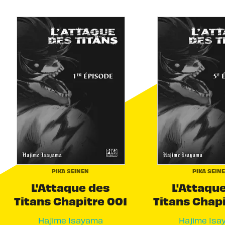
PIKA SEINEN
PIKA SEIN
L'Attaque des
L'Attaqu
Titans Chapitre 001
Titans Chap
Hajime Isayama
Hajime Isa