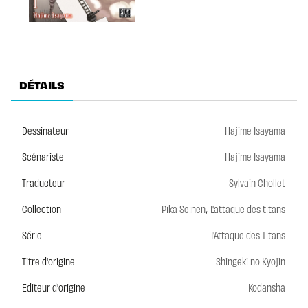
DÉTAILS
Dessinateur
Hajime Isayama
Scénariste
Hajime Isayama
Traducteur
Sylvain Chollet
,
Collection
Pika Seinen
L'attaque des titans
Série
L'Attaque des Titans
Titre d'origine
Shingeki no Kyojin
Editeur d'origine
Kodansha