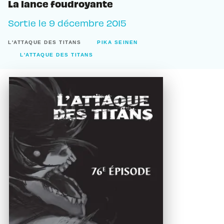
La lance foudroyante
Sortie le
9 décembre 2015
L'ATTAQUE DES TITANS
PIKA SEINEN
L'ATTAQUE DES TITANS