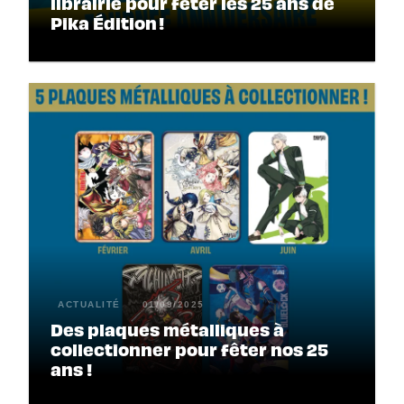
librairie pour fêter les 25 ans de
Pika Édition !
ACTUALITÉ
01/09/2025
Des plaques métalliques à
collectionner pour fêter nos 25
ans !