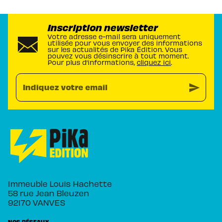
Inscription newsletter
Votre adresse e-mail sera uniquement
utilisée pour vous envoyer des informations
sur les actualités de Pika Édition. Vous
pouvez vous désinscrire à tout moment.
Pour plus d’informations,
cliquez ici
.
send
Indiquez votre email
Immeuble Louis Hachette
58 rue Jean Bleuzen
92170 VANVES
NOS RÉSEAUX