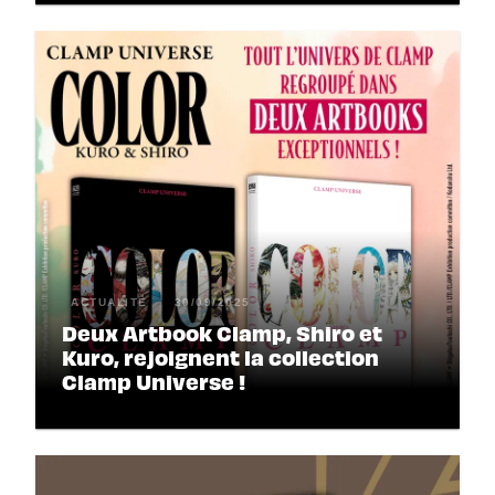
ACTUALITÉ
30/09/2025
Deux Artbook Clamp, Shiro et
Kuro, rejoignent la collection
Clamp Universe !