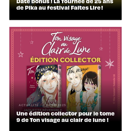
Date bonus ! La Tournée de 25 ans
de Pika au festival Faites Lire !
ACTUALITÉ
02/10/2025
Une édition collector pour le tome
9 de Ton visage au clair de lune !