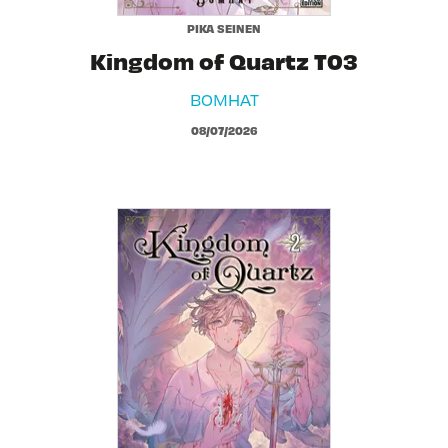
PIKA SEINEN
Kingdom of Quartz T03
BOMHAT
08/07/2026