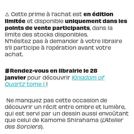
en édition
⚠️ Cette prime à l’achat est
limitée
uniquement dans les
et disponible
points de vente participants
, dans la
limite des stocks disponibles.
N’hésitez pas à demander à votre libraire
s’il participe à l’opération avant votre
achat.
📘Rendez-vous en librairie le 28
janvier
pour découvrir
Kingdom of
Quartz
tome 1
!
Ne manquez pas cette occasion de
découvrir un récit entre ombre et lumière,
qui est servi par un dessin aussi envoûtant
que celui de Kamome Shirahama (
L’Atelier
des Sorciers
).