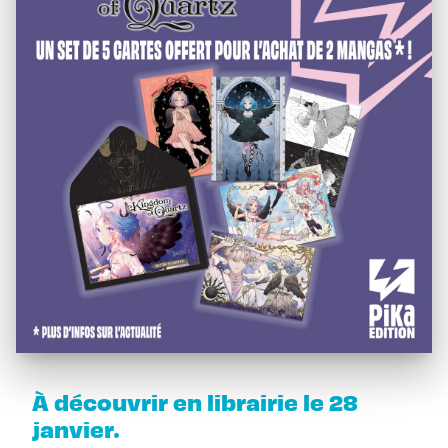
À découvrir en librairie le 28
janvier.