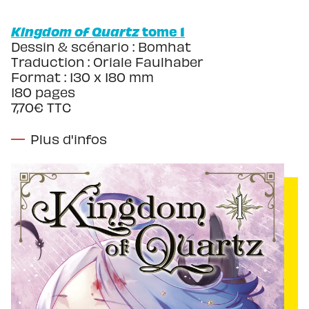
Kingdom of Quartz
tome 1
Dessin & scénario : Bomhat
Traduction : Oriale Faulhaber
Format : 130 x 180 mm
180 pages
7,70€ TTC
Plus d'infos