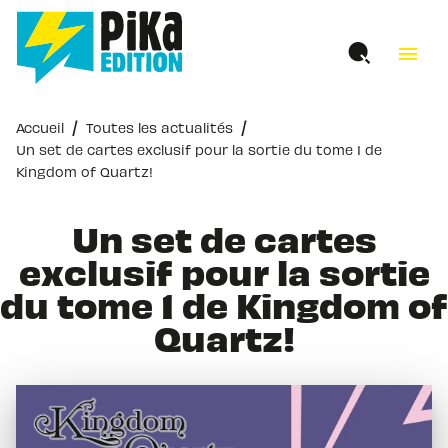
MENU
RECHERCHE
CONTENU
menu
PIED DE PAGE
/
/
Accueil
Toutes les actualités
Un set de cartes exclusif pour la sortie du tome 1 de
Kingdom of Quartz!
Un set de cartes
exclusif pour la sortie
du tome 1 de Kingdom of
Quartz!