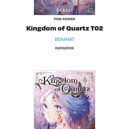
PIKA SEINEN
Kingdom of Quartz T02
BOMHAT
01/04/2026