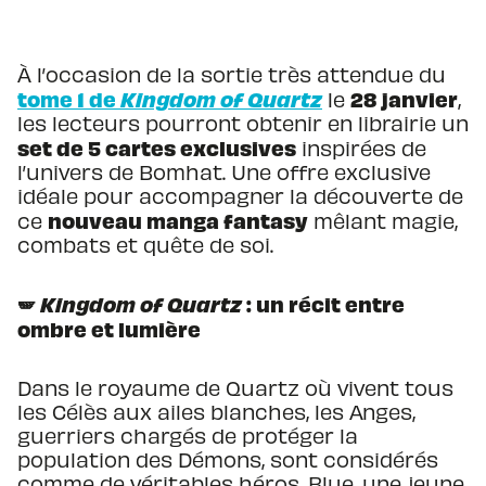
À l’occasion de la sortie très attendue du
tome 1 de
Kingdom of Quartz
28 janvier
le
,
les lecteurs pourront obtenir en librairie un
set de 5 cartes exclusives
inspirées de
l’univers de Bomhat. Une offre exclusive
idéale pour accompagner la découverte de
nouveau manga fantasy
ce
mêlant magie,
combats et quête de soi.
🪽
Kingdom of Quartz
: un récit entre
ombre et lumière
Dans le royaume de Quartz où vivent tous
les Célès aux ailes blanches, les Anges,
guerriers chargés de protéger la
population des Démons, sont considérés
comme de véritables héros. Blue, une jeune