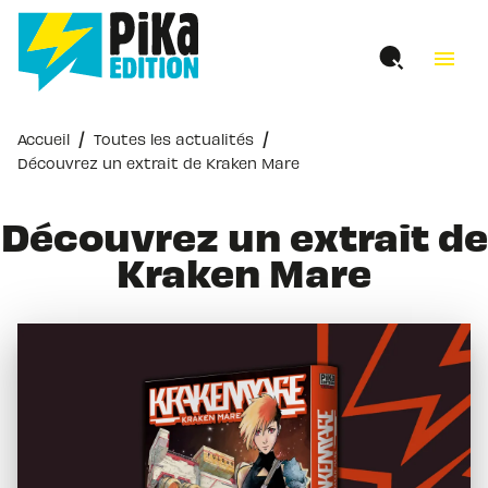
MENU
RECHERCHE
CONTENU
menu
PIED DE PAGE
/
/
Accueil
Toutes les actualités
Découvrez un extrait de Kraken Mare
Découvrez un extrait de
Kraken Mare