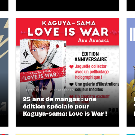
ACTUALITÉ
14/08/2025
25 ans de mangas : une
édition spéciale pour
Kaguya-sama: Love is War !