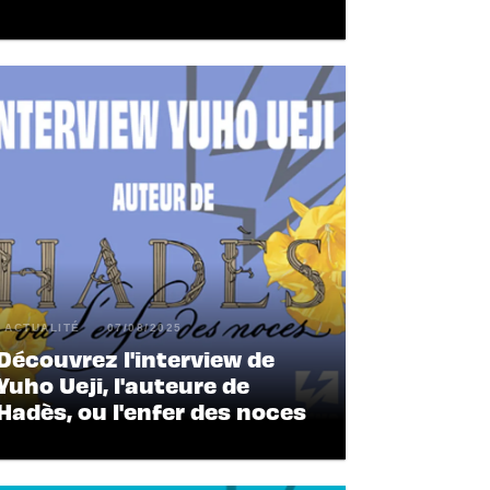
ACTUALITÉ
07/08/2025
Découvrez l'interview de
Yuho Ueji, l'auteure de
Hadès, ou l'enfer des noces