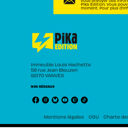
vous envoyer des infor
Pika Édition. Vous pouv
moment. Pour plus d’in
Immeuble Louis Hachette
58 rue Jean Bleuzen
92170 VANVES
NOS RÉSEAUX
Mentions légales
CGU
Charte de