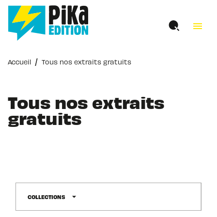
MENU
RECHERCHE
CONTENU
menu
PIED DE PAGE
/
Accueil
Tous nos extraits gratuits
Tous nos extraits
gratuits
arrow_drop_down
COLLECTIONS