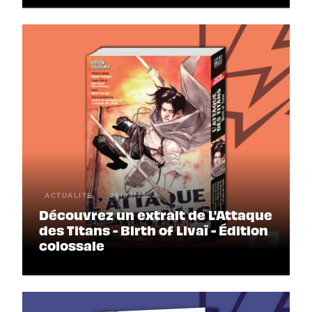
ACTUALITÉ
28/02/2024
Découvrez un extrait de L'Attaque
des Titans - Birth of Livaï - Édition
colossale