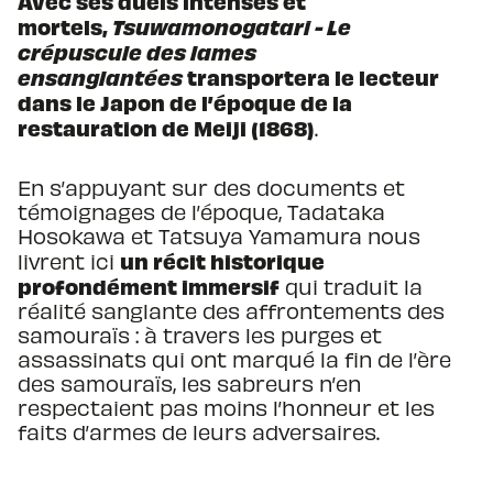
Avec ses duels intenses et
mortels,
Tsuwamonogatari - Le
crépuscule des lames
ensanglantées
transportera le lecteur
dans le Japon de l’époque de la
restauration de Meiji (1868)
.
En s’appuyant sur des documents et
témoignages de l’époque, Tadataka
Hosokawa et Tatsuya Yamamura nous
un récit historique
livrent ici
profondément immersif
qui traduit la
réalité sanglante des affrontements des
samouraïs : à travers les purges et
assassinats qui ont marqué la fin de l’ère
des samouraïs, les sabreurs n’en
respectaient pas moins l’honneur et les
faits d’armes de leurs adversaires.