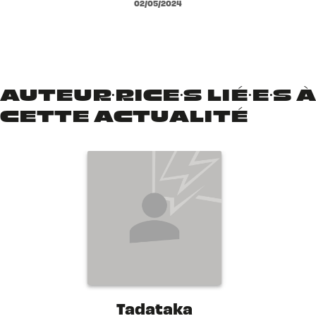
02/05/2024
AUTEUR·RICE·S LIÉ·E·S À
CETTE ACTUALITÉ
Tadataka