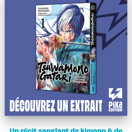
Un récit sanglant de kimono & de