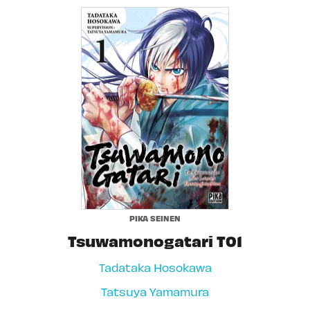
PIKA SEINEN
Tsuwamonogatari T01
Tadataka Hosokawa
Tatsuya Yamamura