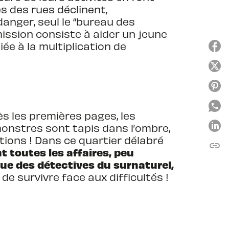
s des rues déclinent,
anger, seul le “bureau des
mission consiste à aider un jeune
iée à la multiplication de
s les premières pages, les
monstres sont tapis dans l’ombre,
tions ! Dans ce quartier délabré
link
C
 toutes les affaires, peu
 que des détectives du surnaturel,
 de survivre face aux difficultés !