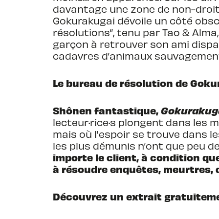
davantage une zone de non-droit. 
Gokurakugai dévoile un côté obscu
résolutions”, tenu par Tao & Alma,
garçon à retrouver son ami disparu
cadavres d’animaux sauvagement
Le bureau de résolution de Gok
Shônen fantastique,
Gokurakug
lecteur·rice·s plongent dans les 
mais où l'espoir se trouve dans l
les plus démunis n’ont que peu de
importe le client, à condition qu
à résoudre enquêtes, meurtres, 
Découvrez un extrait gratuitem