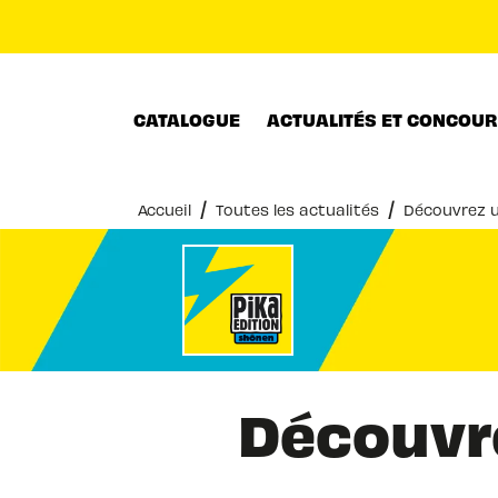
MENU
RECHERCHE
CONTENU
CATALOGUE
ACTUALITÉS ET CONCOU
/
/
Accueil
Toutes les actualités
Découvrez u
Découvre