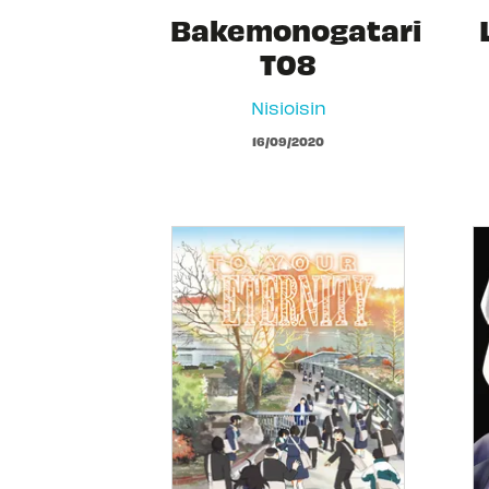
Bakemonogatari
T08
Nisioisin
16/09/2020