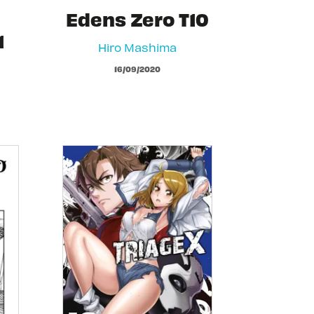
Edens Zero T10
1
Hiro Mashima
16/09/2020