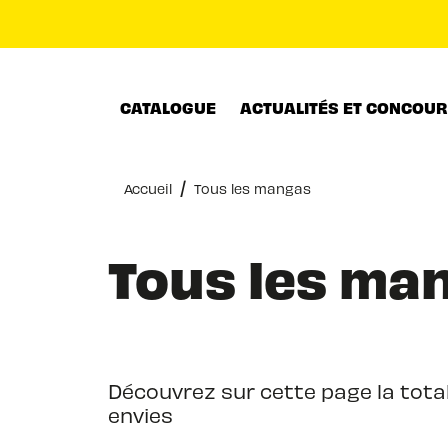
MENU
RECHERCHE
CONTENU
CATALOGUE
ACTUALITÉS ET CONCOU
/
Accueil
Tous les mangas
Tous les ma
Découvrez sur cette page la total
envies