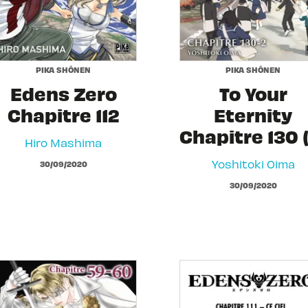
PIKA SHÔNEN
PIKA SHÔNEN
Edens Zero
To Your
Chapitre 112
Eternity
Chapitre 130 
Hiro Mashima
Yoshitoki Oima
30/09/2020
30/09/2020