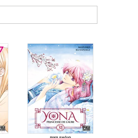
PIKA SHÔJO