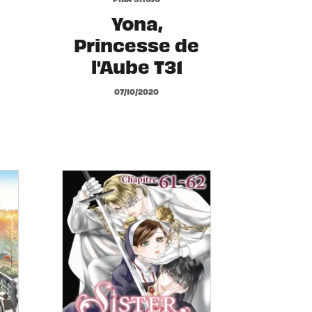
Yona,
Princesse de
l'Aube T31
07/10/2020