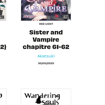
RED LIGHT
Sister and
Vampire
(2)
chapitre 61-62
Akatsuki
30/09/2020