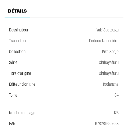
DÉTAILS
Dessinateur
Yuki Suetsugu
Traducteur
Fédoua Lamodière
Collection
Pika Shôjo
Série
Chihayafuru
Titre d'origine
Chihayafuru
Editeur d'origine
Kodansha
Tome
34
Nombre de page
176
EAN
9782811659523