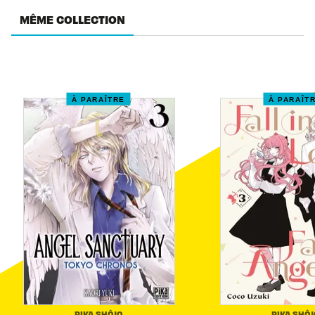
MÊME COLLECTION
À PARAÎTRE
À PARAÎT
PIKA SHÔJO
PIKA SHÔJ