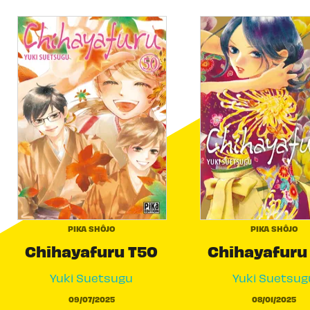
PIKA SHÔJO
PIKA SHÔJO
Chihayafuru T50
Chihayafuru
Yuki Suetsugu
Yuki Suetsug
09/07/2025
08/01/2025