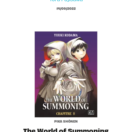
14/09/2022
PIKA SHÔNEN
The World of Summoning