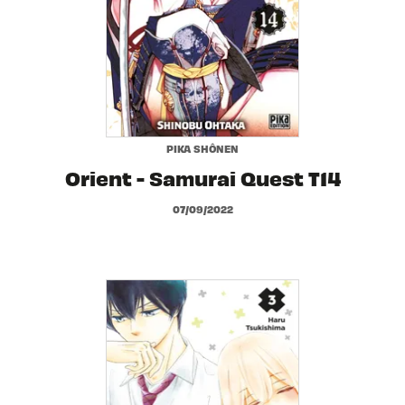
PIKA SHÔNEN
Orient - Samurai Quest T14
07/09/2022