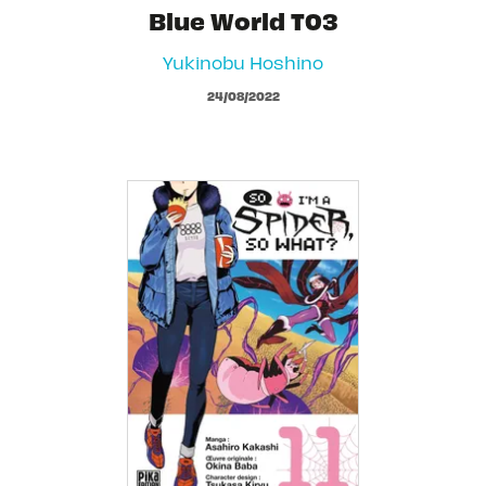
Blue World T03
Yukinobu Hoshino
24/08/2022