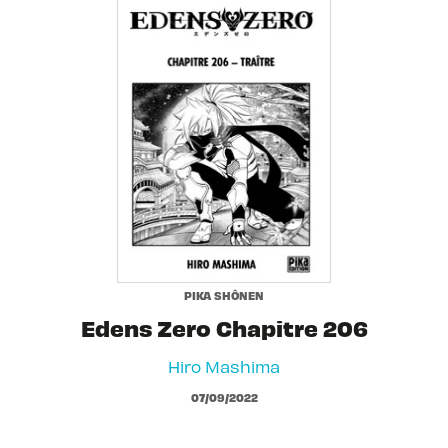
PIKA SHÔNEN
Edens Zero Chapitre 206
Hiro Mashima
07/09/2022