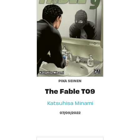
PIKA SEINEN
The Fable T09
Katsuhisa Minami
07/09/2022