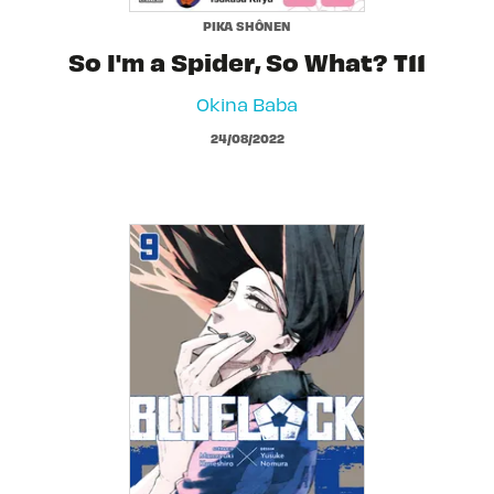
PIKA SHÔNEN
So I'm a Spider, So What? T11
Okina Baba
24/08/2022