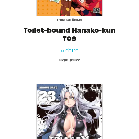
PIKA SHÔNEN
Toilet-bound Hanako-kun
T09
AidaIro
07/09/2022