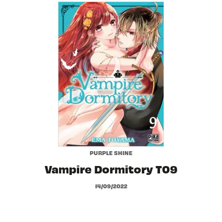
PURPLE SHINE
Vampire Dormitory T09
14/09/2022