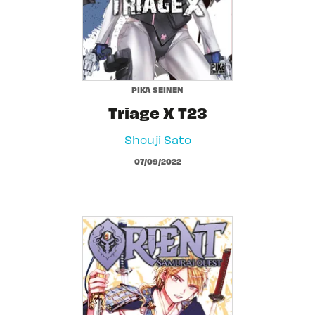
PIKA SEINEN
Triage X T23
Shouji Sato
07/09/2022