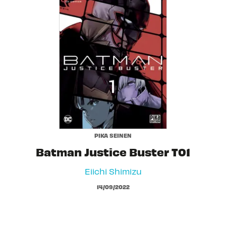
PIKA SEINEN
Batman Justice Buster T01
Eiichi Shimizu
14/09/2022