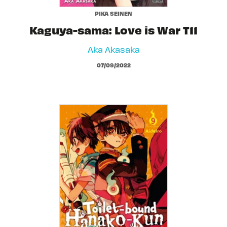
PIKA SEINEN
Kaguya-sama: Love is War T11
Aka Akasaka
07/09/2022