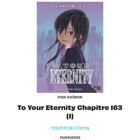
PIKA SHÔNEN
To Your Eternity Chapitre 163
(1)
Yoshitoki Oima
14/09/2022