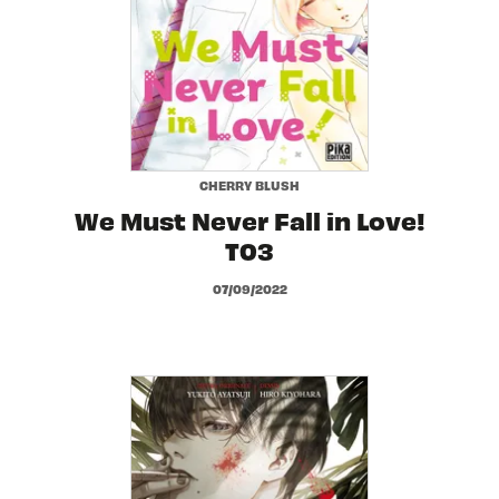
CHERRY BLUSH
We Must Never Fall in Love!
T03
07/09/2022