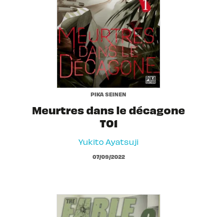
PIKA SEINEN
Meurtres dans le décagone
T01
Yukito Ayatsuji
07/09/2022