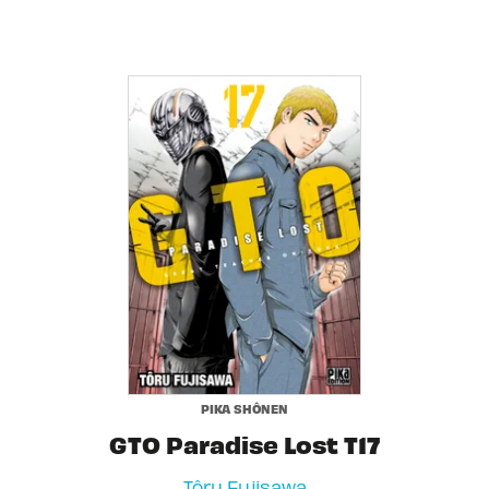
PIKA SHÔNEN
GTO Paradise Lost T17
Tôru Fujisawa