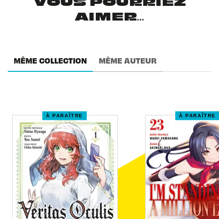
VOUS POURRIEZ
AIMER...
MÊME COLLECTION
MÊME AUTEUR
À PARAÎTRE
À PARAÎTRE