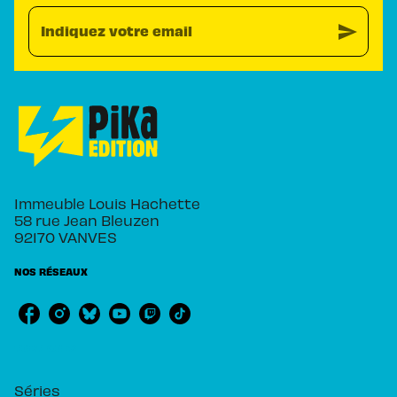
send
Indiquez votre email
Immeuble Louis Hachette
58 rue Jean Bleuzen
92170 VANVES
NOS RÉSEAUX
RUBRIQUES
Séries