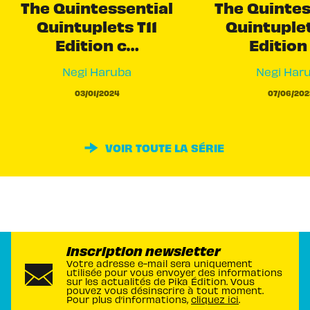
The Quintessential
The Quintes
Quintuplets T11
Quintuple
Edition c…
Edition
Negi Haruba
Negi Har
03/01/2024
07/06/202
VOIR TOUTE LA SÉRIE
Inscription newsletter
Votre adresse e-mail sera uniquement
utilisée pour vous envoyer des informations
sur les actualités de Pika Édition. Vous
pouvez vous désinscrire à tout moment.
Pour plus d’informations,
cliquez ici
.