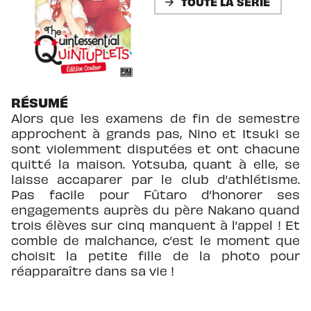
TOUTE LA SÉRIE
arrow_forward
RÉSUMÉ
Alors que les examens de fin de semestre
approchent à grands pas, Nino et Itsuki se
sont violemment disputées et ont chacune
quitté la maison. Yotsuba, quant à elle, se
laisse accaparer par le club d’athlétisme.
Pas facile pour Fûtaro d’honorer ses
engagements auprès du père Nakano quand
trois élèves sur cinq manquent à l’appel ! Et
comble de malchance, c’est le moment que
choisit la petite fille de la photo pour
réapparaître dans sa vie !