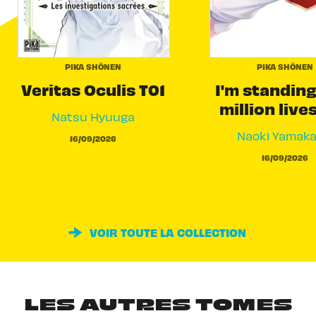
PIKA SHÔNEN
PIKA SHÔNEN
Veritas Oculis T01
I'm standing
million live
Natsu Hyuuga
Naoki Yamak
16/09/2026
16/09/2026
VOIR TOUTE LA COLLECTION
LES AUTRES TOMES