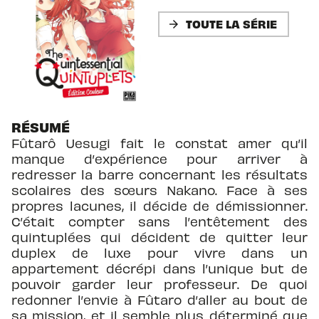
TOUTE LA SÉRIE
arrow_forward
RÉSUMÉ
Fûtarô Uesugi fait le constat amer qu’il
manque d’expérience pour arriver à
redresser la barre concernant les résultats
scolaires des sœurs Nakano. Face à ses
propres lacunes, il décide de démissionner.
C’était compter sans l’entêtement des
quintuplées qui décident de quitter leur
duplex de luxe pour vivre dans un
appartement décrépi dans l’unique but de
pouvoir garder leur professeur. De quoi
redonner l’envie à Fûtaro d’aller au bout de
sa mission, et il semble plus déterminé que