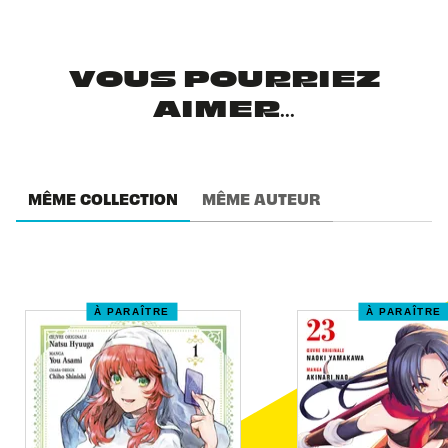
VOUS POURRIEZ
AIMER...
MÊME COLLECTION
MÊME AUTEUR
À PARAÎTRE
À PARAÎTRE