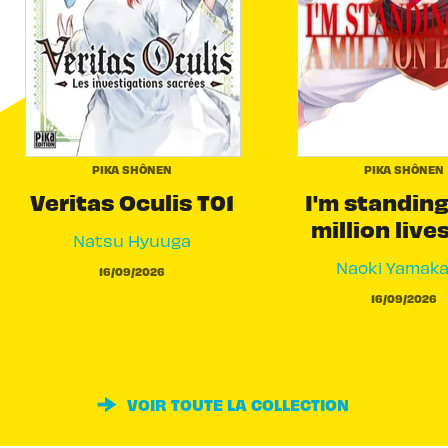
PIKA SHÔNEN
PIKA SHÔNEN
Veritas Oculis T01
I'm standing
million live
Natsu Hyuuga
Naoki Yamak
16/09/2026
16/09/2026
VOIR TOUTE LA COLLECTION