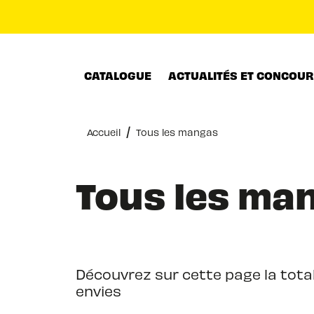
MENU
RECHERCHE
CONTENU
CATALOGUE
ACTUALITÉS ET CONCOU
/
Accueil
Tous les mangas
Tous les ma
Découvrez sur cette page la total
envies