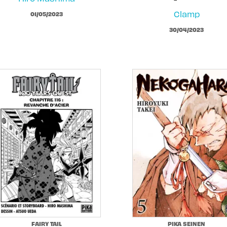
Clamp
01/05/2023
30/04/2023
FAIRY TAIL
PIKA SEINEN