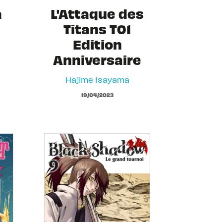
a
L'Attaque des
Titans T01
Edition
Anniversaire
Hajime Isayama
19/04/2023