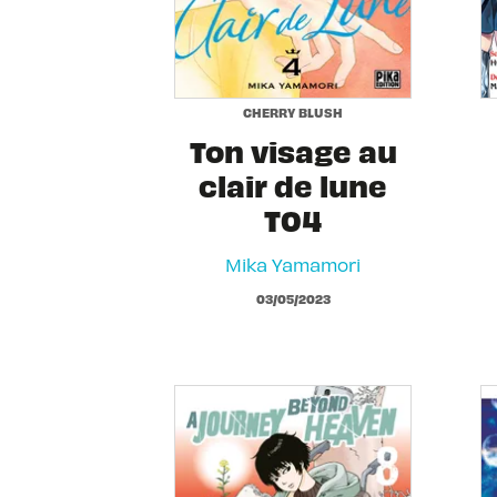
CHERRY BLUSH
Ton visage au
clair de lune
T04
Mika Yamamori
03/05/2023