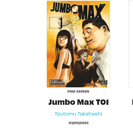
PIKA SEINEN
Jumbo Max T01
Tsutomu Takahashi
03/05/2023