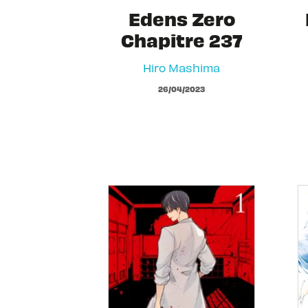
Edens Zero
Chapitre 237
Hiro Mashima
26/04/2023