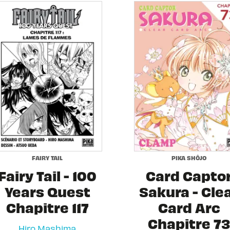
FAIRY TAIL
PIKA SHÔJO
Fairy Tail - 100
Card Capto
Years Quest
Sakura - Cle
Chapitre 117
Card Arc
Chapitre 73
Hiro Mashima