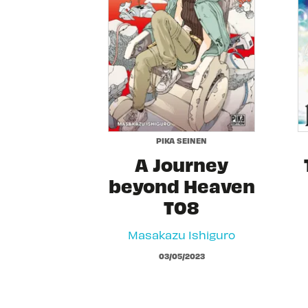
PIKA SEINEN
A Journey
beyond Heaven
T08
Masakazu Ishiguro
03/05/2023